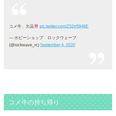
コメ牛、欠品
pic.twitter.com/Z52rr5946E
— ホビーショップ ロックウェーブ
(@rockwave_rc)
September 4, 2020
コメ牛の持ち帰り