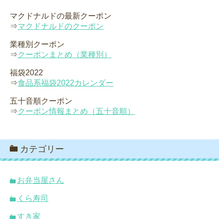
マクドナルドの最新クーポン
⇒
マクドナルドのクーポン
業種別クーポン
⇒
クーポンまとめ（業種別）
福袋2022
⇒
食品系福袋2022カレンダー
五十音順クーポン
⇒
クーポン情報まとめ（五十音順）
カテゴリー
お弁当屋さん
くら寿司
すき家