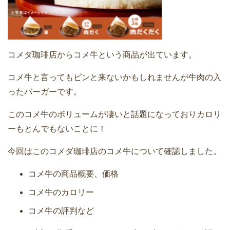
コメダ珈琲店からコメ牛という商品が出ています。
コメ牛と言ってもピンと来ないかもしれませんが牛肉の入
ったバーガーです。
このコメ牛のボリュームが凄いと話題になっておりカロリ
ーもとんでもないことに！
今回はこのコメダ珈琲店のコメ牛について確認しました。
コメ牛の商品概要、価格
コメ牛のカロリー
コメ牛の評判など