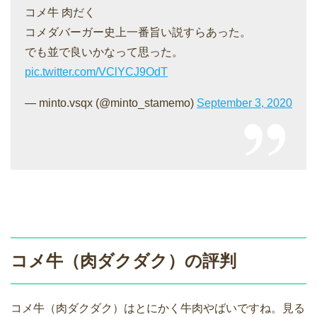
コメ牛 肉だく
コメダバーガー史上一番旨い説すらあった。
でも並で良いかなって思った。
pic.twitter.com/VClYCJ9OdT
— minto.vsqx (@minto_stamemo)
September 3, 2020
コメ牛（肉ダクダク）の評判
コメ牛（肉ダクダク）はとにかく牛肉やばいですね。見る