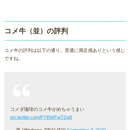
コメ牛（並）の評判
コメ牛の評判は以下の通り。普通に満足感ありという感じ
ですね。
コメダ珈琲のコメ牛がめちゃうまい
pic.twitter.com/PYBWFwTZpB