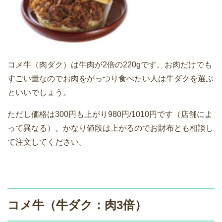
コメ牛（肉ダク）は牛肉が2倍の220gです。お肉だけでも
すごい量なのでお肉をがっつり食べたい人は牛ダクを選ぶ
といいでしょう。
ただし価格は300円も上がり980円/1010円です（店舗によ
って異なる）。かなり値段は上がるのでお財布とも相談し
て注文してください。
コメ牛（牛ダク：肉3倍）