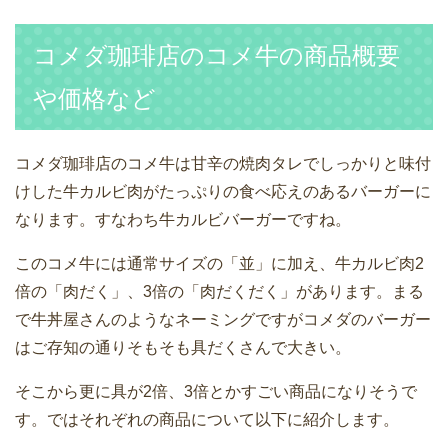
コメダ珈琲店のコメ牛の商品概要
や価格など
コメダ珈琲店のコメ牛は甘辛の焼肉タレでしっかりと味付
けした牛カルビ肉がたっぷりの食べ応えのあるバーガーに
なります。すなわち牛カルビバーガーですね。
このコメ牛には通常サイズの「並」に加え、牛カルビ肉2
倍の「肉だく」、3倍の「肉だくだく」があります。まる
で牛丼屋さんのようなネーミングですがコメダのバーガー
はご存知の通りそもそも具だくさんで大きい。
そこから更に具が2倍、3倍とかすごい商品になりそうで
す。ではそれぞれの商品について以下に紹介します。