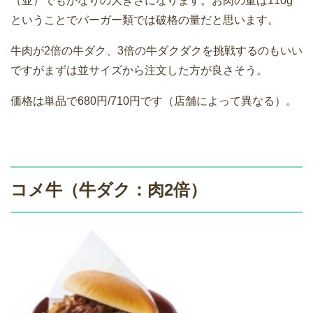
（並）でもかなりの大きさになります。お肉の量は110g
ということでバーガー類では破格の量だと思います。
牛肉が2倍の牛ダク、3倍の牛ダクダクを挑戦するのもいい
ですがまずは並サイズから注文した方が良さそう。
価格は単品で680円/710円です（店舗によって異なる）。
コメ牛（牛ダク：肉2倍）