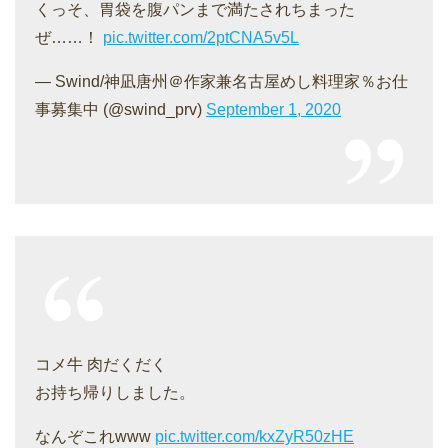
くっそ、胃袋を腹パンまで満たされちまった
ぜ……！
pic.twitter.com/2ptCNA5v5L
— Swind/神凪唐州＠作家兼名古屋めし料理家％お仕
事募集中 (@swind_prv)
September 1, 2020
コメ牛 肉だくだく
お持ち帰りしました。
なんぞこれwww
pic.twitter.com/kxZyR50zHE