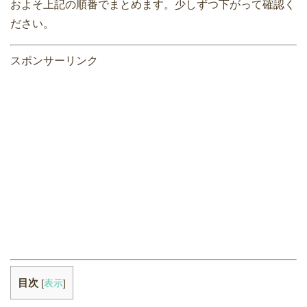
およそ上記の順番でまとめます。少しずつ下がって確認く
ださい。
スポンサーリンク
目次
[
表示
]