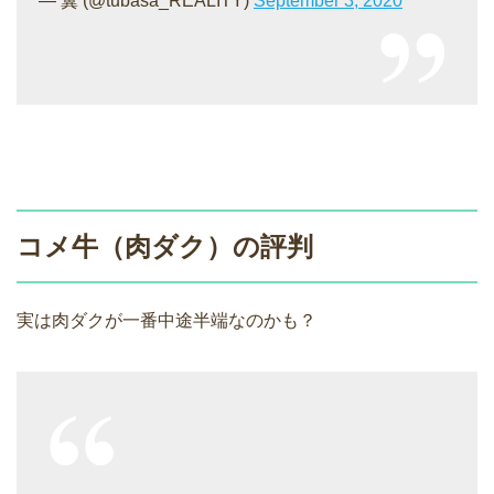
— 翼 (@tubasa_REALITY)
September 3, 2020
コメ牛（肉ダク）の評判
実は肉ダクが一番中途半端なのかも？