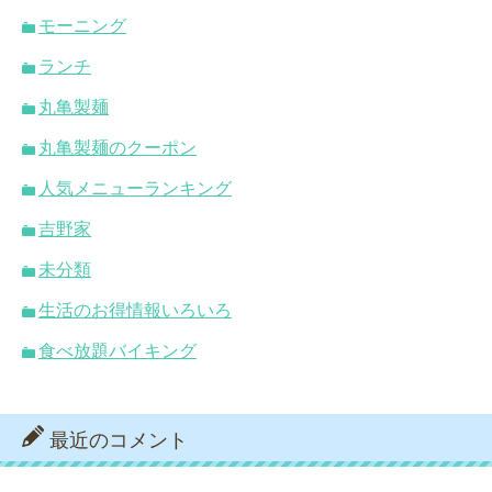
モーニング
ランチ
丸亀製麺
丸亀製麺のクーポン
人気メニューランキング
吉野家
未分類
生活のお得情報いろいろ
食べ放題バイキング
最近のコメント