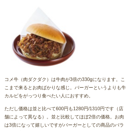
コメ牛（肉ダクダク）は牛肉が3倍の330gになります。こ
こまで来るとお肉ばかりな感じ。バーガーというよりも牛
カルビをがっつり食べたい人におすすめ。
ただし価格は並と比べて600円も1280円/1310円です（店
舗によって異なる）。並と比較してほぼ2倍の価格。お肉
は3倍になって嬉しいですがバーガーとしての商品のバラ