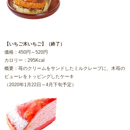
【いちご木いちご】（終了）
価格：450円～520円
カロリー：295Kcal
概要：苺のクリームをサンドしたミルクレープに、木苺の
ピューレをトッピングしたケーキ
（2020年1月22日～4月下旬予定）