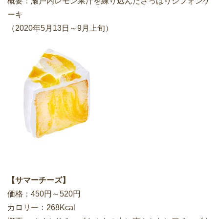
概要：瀬戸内レモン果汁を練り込んださっぱりシフォンケ
ーキ
（2020年5月13日～9月上旬）
【サマーチーズ】
価格：450円～520円
カロリー：268Kcal