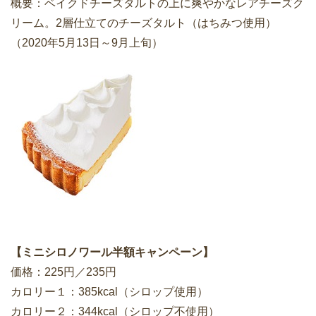
概要：ベイクドチーズタルトの上に爽やかなレアチーズク
リーム。2層仕立てのチーズタルト（はちみつ使用）
（2020年5月13日～9月上旬）
【ミニシロノワール半額キャンペーン】
価格：225円／235円
カロリー１：385kcal（シロップ使用）
カロリー２：344kcal（シロップ不使用）