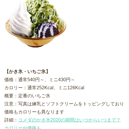
【かき氷・いちご氷】
価格：通常540円～、ミニ430円～
カロリー：通常252Kcal、ミニ126Kcal
概要：定番のいちご氷
注意：写真は練乳とソフトクリームをトッピングしており
価格もカロリーも異なります
詳細：
コメダのかき氷2020の期間はいつからいつまで？
カロリーや価格も