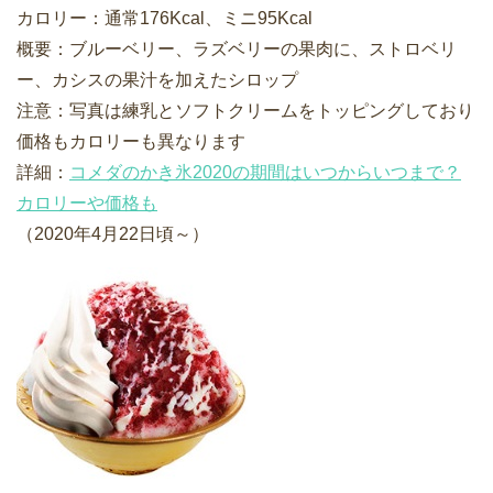
カロリー：通常176Kcal、ミニ95Kcal
概要：ブルーベリー、ラズベリーの果肉に、ストロベリ
ー、カシスの果汁を加えたシロップ
注意：写真は練乳とソフトクリームをトッピングしており
価格もカロリーも異なります
詳細：
コメダのかき氷2020の期間はいつからいつまで？
カロリーや価格も
（2020年4月22日頃～）