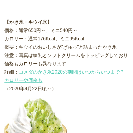
【かき氷・キウイ氷】
価格：通常650円～、ミニ540円～
カロリー：通常176Kcal、ミニ95Kcal
概要：キウイのおいしさが”ぎゅっ”と詰まったかき氷
注意：写真は練乳とソフトクリームをトッピングしており
価格もカロリーも異なります
詳細：
コメダのかき氷2020の期間はいつからいつまで？
カロリーや価格も
（2020年4月22日頃～）