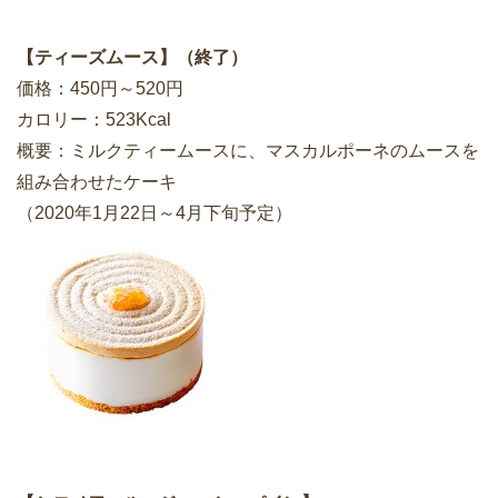
【ティーズムース】（終了）
価格：450円～520円
カロリー：523Kcal
概要：ミルクティームースに、マスカルポーネのムースを
組み合わせたケーキ
（2020年1月22日～4月下旬予定）