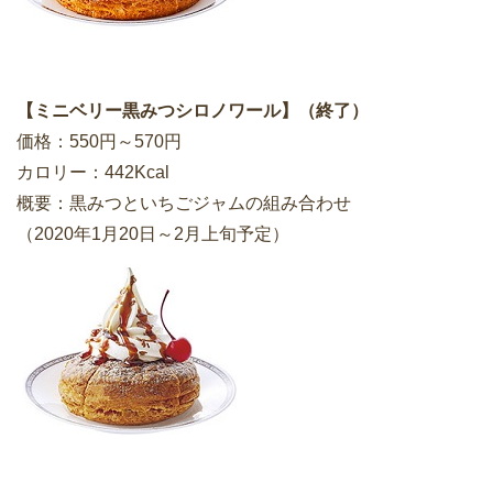
【ミニベリー黒みつシロノワール】（終了）
価格：550円～570円
カロリー：442Kcal
概要：黒みつといちごジャムの組み合わせ
（2020年1月20日～2月上旬予定）