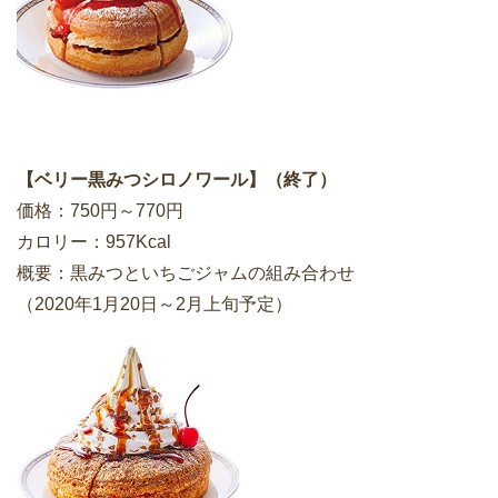
【ベリー黒みつシロノワール】（終了）
価格：750円～770円
カロリー：957Kcal
概要：黒みつといちごジャムの組み合わせ
（2020年1月20日～2月上旬予定）