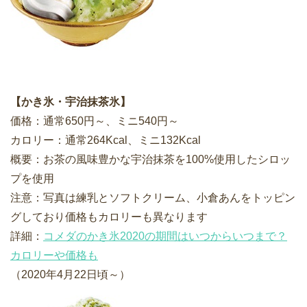
【かき氷・宇治抹茶氷】
価格：通常650円～、ミニ540円～
カロリー：通常264Kcal、ミニ132Kcal
概要：お茶の風味豊かな宇治抹茶を100%使用したシロッ
プを使用
注意：写真は練乳とソフトクリーム、小倉あんをトッピン
グしており価格もカロリーも異なります
詳細：
コメダのかき氷2020の期間はいつからいつまで？
カロリーや価格も
（2020年4月22日頃～）