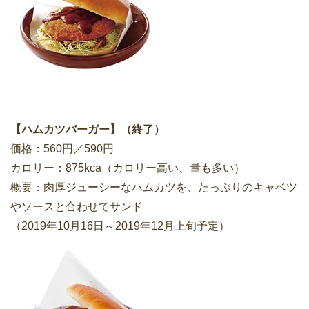
【ハムカツバーガー】（終了）
価格：560円／590円
カロリー：875kca（カロリー高い、量も多い）
概要：肉厚ジューシーなハムカツを、たっぷりのキャベツ
やソースと合わせてサンド
（2019年10月16日～2019年12月上旬予定）