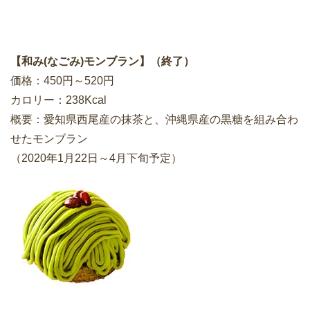
【和み(なごみ)モンブラン】（終了）
価格：450円～520円
カロリー：238Kcal
概要：愛知県西尾産の抹茶と、沖縄県産の黒糖を組み合わ
せたモンブラン
（2020年1月22日～4月下旬予定）