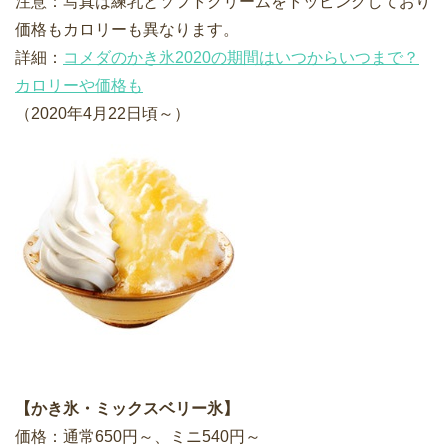
注意：写真は練乳とソフトクリームをトッピングしており
価格もカロリーも異なります。
詳細：
コメダのかき氷2020の期間はいつからいつまで？
カロリーや価格も
（2020年4月22日頃～）
【かき氷・ミックスベリー氷】
価格：通常650円～、ミニ540円～