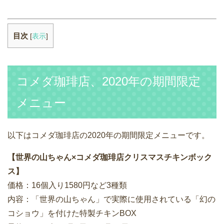
目次
[
表示
]
コメダ珈琲店、2020年の期間限定
メニュー
以下はコメダ珈琲店の2020年の期間限定メニューです。
【世界の山ちゃん×コメダ珈琲店クリスマスチキンボック
ス】
価格：16個入り1580円など3種類
内容：「世界の山ちゃん」で実際に使用されている「幻の
コショウ」を付けた特製チキンBOX