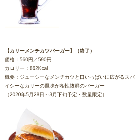
【カリーメンチカツバーガー】（終了）
価格：560円／590円
カロリー：862Kcal
概要：ジューシーなメンチカツと口いっぱいに広がるスパ
イシーなカリーの風味が相性抜群のバーガー
（2020年5月28日～8月下旬予定・数量限定）