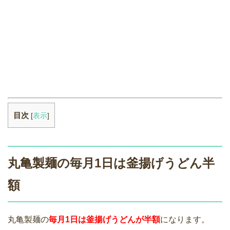
目次
[
表示
]
丸亀製麺の毎月1日は釜揚げうどん半
額
丸亀製麺の
毎月1日は釜揚げうどんが半額
になります。