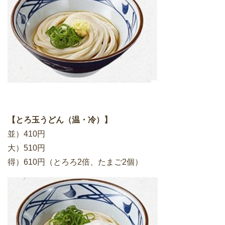
【とろ玉うどん（温・冷）】
並）410円
大）510円
得）610円（とろろ2倍、たまご2個）