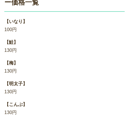
ー価格一覧
【いなり】
100円
【鮭】
130円
【梅】
130円
【明太子】
130円
【こんぶ】
130円