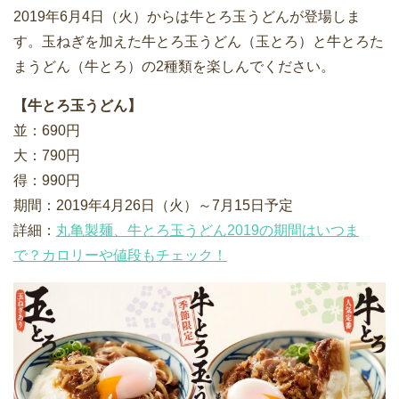
2019年6月4日（火）からは牛とろ玉うどんが登場しま
す。玉ねぎを加えた牛とろ玉うどん（玉とろ）と牛とろた
まうどん（牛とろ）の2種類を楽しんでください。
【牛とろ玉うどん】
並：690円
大：790円
得：990円
期間：2019年4月26日（火）～7月15日予定
詳細：
丸亀製麺、牛とろ玉うどん2019の期間はいつま
で？カロリーや値段もチェック！