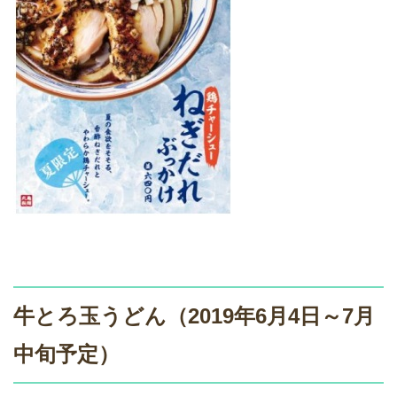
牛とろ玉うどん（2019年6月4日～7月
中旬予定）