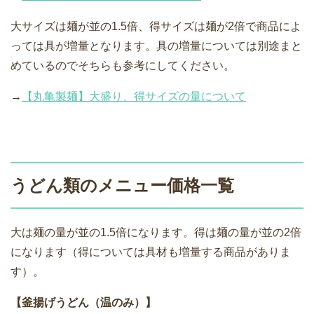
大サイズは麺が並の1.5倍、得サイズは麺が2倍で商品によ
っては具が増量となります。具の増量については別途まと
めているのでそちらも参考にしてください。
→
【丸亀製麺】大盛り、得サイズの量について
うどん類のメニュー価格一覧
大は麺の量が並の1.5倍になります。得は麺の量が並の2倍
になります（得については具材も増量する商品がありま
す）。
【釜揚げうどん（温のみ）】