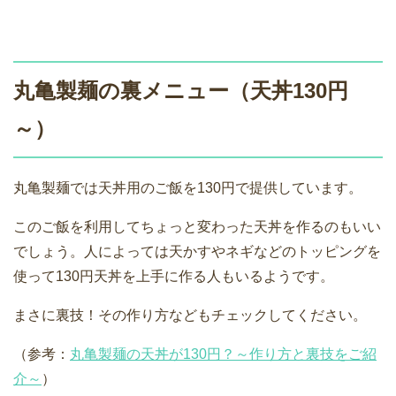
丸亀製麺の裏メニュー（天丼130円
～）
丸亀製麺では天丼用のご飯を130円で提供しています。
このご飯を利用してちょっと変わった天丼を作るのもいい
でしょう。人によっては天かすやネギなどのトッピングを
使って130円天丼を上手に作る人もいるようです。
まさに裏技！その作り方などもチェックしてください。
（参考：
丸亀製麺の天丼が130円？～作り方と裏技をご紹
介～
）