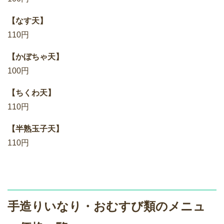
【なす天】
110円
【かぼちゃ天】
100円
【ちくわ天】
110円
【半熟玉子天】
110円
手造りいなり・おむすび類のメニュ