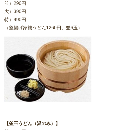
並）290円
大）390円
特）490円
（釜揚げ家族うどん1260円、並6玉）
【釜玉うどん（温のみ）】