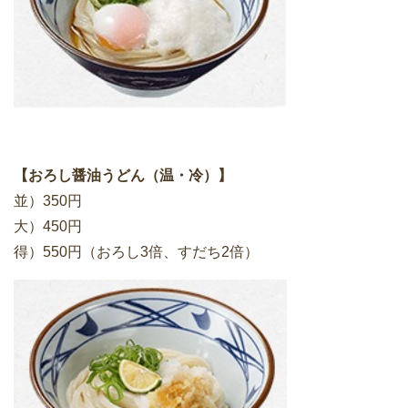
【おろし醤油うどん（温・冷）】
並）350円
大）450円
得）550円（おろし3倍、すだち2倍）