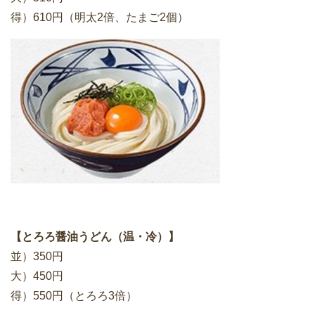
得）610円（明太2倍、たまご2個）
【とろろ醤油うどん（温・冷）】
並）350円
大）450円
得）550円（とろろ3倍）