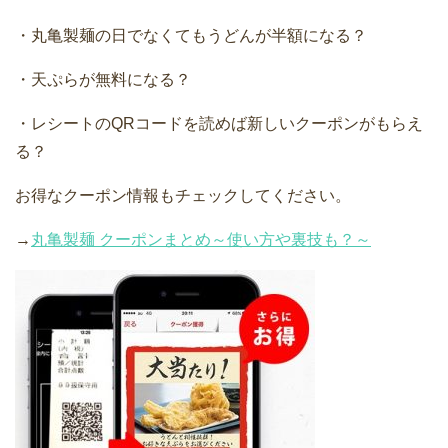
・丸亀製麺の日でなくてもうどんが半額になる？
・天ぷらが無料になる？
・レシートのQRコードを読めば新しいクーポンがもらえ
る？
お得なクーポン情報もチェックしてください。
→
丸亀製麺 クーポンまとめ～使い方や裏技も？～