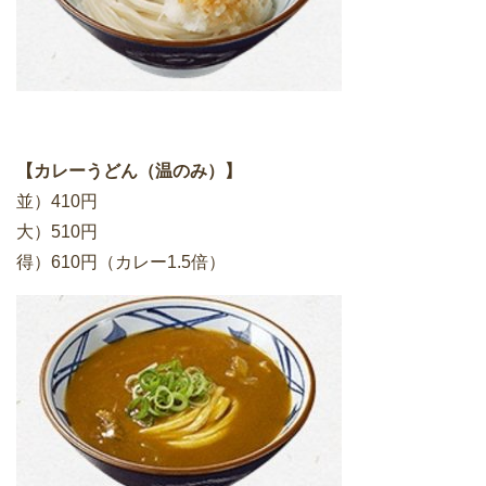
【カレーうどん（温のみ）】
並）410円
大）510円
得）610円（カレー1.5倍）