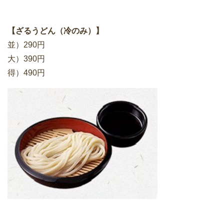
【ざるうどん（冷のみ）】
並）290円
大）390円
得）490円