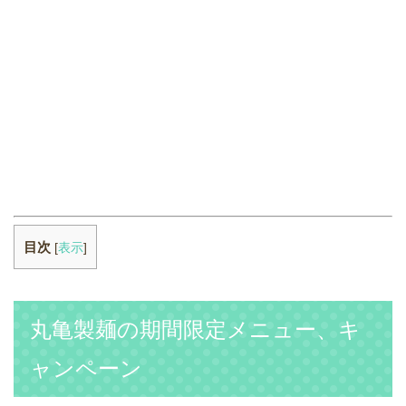
目次
[
表示
]
丸亀製麺の期間限定メニュー、キ
ャンペーン