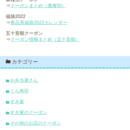
⇒
クーポンまとめ（業種別）
福袋2022
⇒
食品系福袋2022カレンダー
五十音順クーポン
⇒
クーポン情報まとめ（五十音順）
カテゴリー
お弁当屋さん
くら寿司
すき家
すき家のクーポン
その他のお店のクーポン