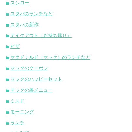
スシロー
スタバのランチなど
スタバの新作
テイクアウト（お持ち帰り）
ピザ
マクドナルド（マック）のランチなど
マックのクーポン
マックのハッピーセット
マックの裏メニュー
ミスド
モーニング
ランチ