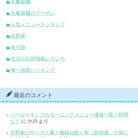
丸亀製麺
丸亀製麺のクーポン
人気メニューランキング
吉野家
未分類
生活のお得情報いろいろ
食べ放題バイキング
最近のコメント
バーガーキングのモーニングメニュー価格一覧と時間
など
に
小川
より
吉野家のサイズと量と価格比較一覧（超特盛、小盛り