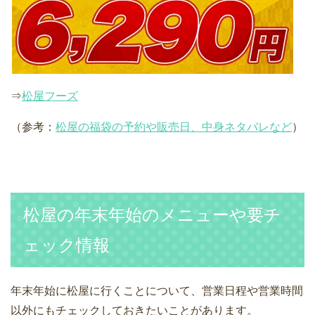
⇒
松屋フーズ
（参考：
松屋の福袋の予約や販売日、中身ネタバレなど
）
松屋の年末年始のメニューや要チ
ェック情報
年末年始に松屋に行くことについて、営業日程や営業時間
以外にもチェックしておきたいことがあります。