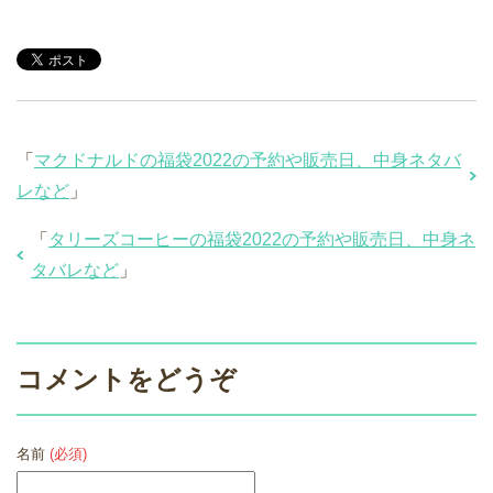
「
マクドナルドの福袋2022の予約や販売日、中身ネタバ
レなど
」
「
タリーズコーヒーの福袋2022の予約や販売日、中身ネ
タバレなど
」
コメントをどうぞ
名前
(必須)