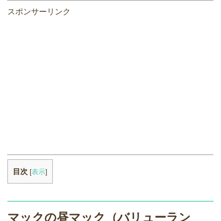
スポンサーリンク
目次
[
表示
]
マックの昼マック（バリューラン