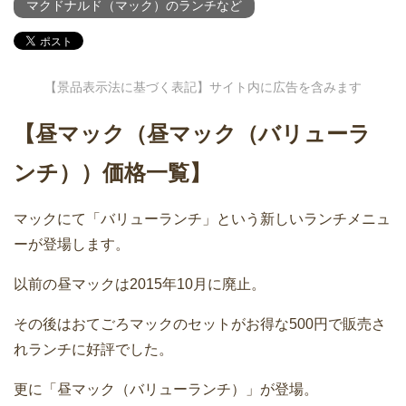
マクドナルド（マック）のランチなど
【景品表示法に基づく表記】サイト内に広告を含みます
【昼マック（昼マック（バリューラ
ンチ））価格一覧】
マックにて「バリューランチ」という新しいランチメニュ
ーが登場します。
以前の昼マックは2015年10月に廃止。
その後はおてごろマックのセットがお得な500円で販売さ
れランチに好評でした。
更に「昼マック（バリューランチ）」が登場。