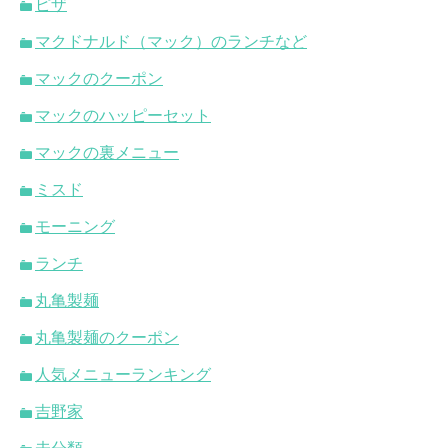
ピザ
マクドナルド（マック）のランチなど
マックのクーポン
マックのハッピーセット
マックの裏メニュー
ミスド
モーニング
ランチ
丸亀製麺
丸亀製麺のクーポン
人気メニューランキング
吉野家