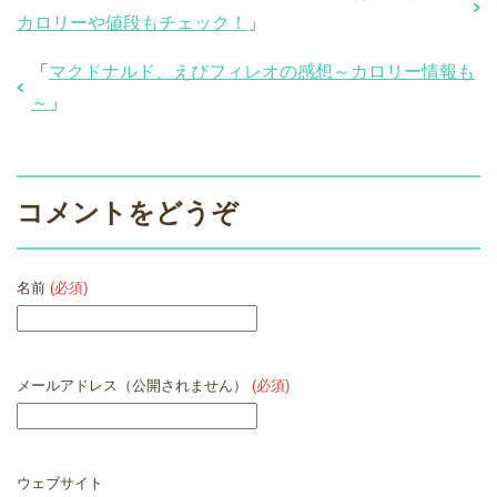
カロリーや値段もチェック！
」
「
マクドナルド、えびフィレオの感想～カロリー情報も
～
」
コメントをどうぞ
名前
(必須)
メールアドレス（公開されません）
(必須)
ウェブサイト