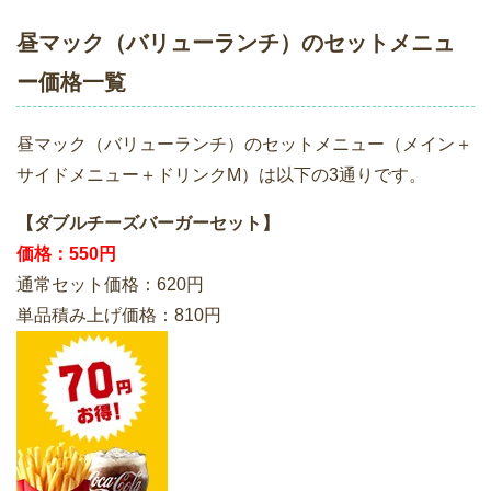
昼マック（バリューランチ）のセットメニュ
ー価格一覧
昼マック（バリューランチ）のセットメニュー（メイン＋
サイドメニュー＋ドリンクM）は以下の3通りです。
【ダブルチーズバーガーセット】
価格：550円
通常セット価格：620円
単品積み上げ価格：810円