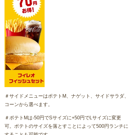
＃サイドメニューはポテトM、ナゲット、サイドサラダ、
コーンから選べます。
＃ポテトMは-50円でSサイズに+50円でLサイズに変更
可。ポテトのサイズを落とすことによって500円ランチに
することも可能です。