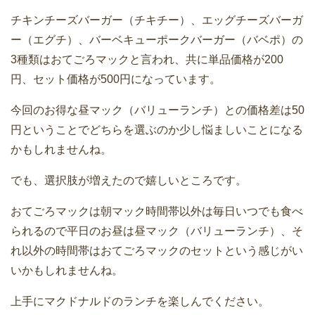
チキンチーズバーガー（チキチー）、エッグチーズバーガ
ー（エグチ）、バーベキューポークバーガー（バベポ）の
3種類はおてごろマックと言われ、共に単品価格が200
円、セット価格が500円になっています。
今回のお得な昼マック（バリューランチ）との価格差は50
円ということでどちらを選ぶのか少し悩ましいことになる
かもしれませんね。
でも、選択肢が増えたので嬉しいところです。
おてごろマックは朝マック時間帯以外は毎日いつでも食べ
られるので平日のお昼は昼マック（バリューランチ）、そ
れ以外の時間帯はおてごろマックのセットという感じがい
いかもしれませんね。
上手にマクドナルドのランチを楽しんでください。