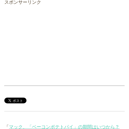
スポンサーリンク
「
マック、「ベーコンポテトパイ」の期間はいつから？