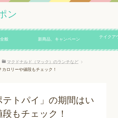
ポン
テイクア
全般
新商品、キャンペーン
マクドナルド（マック）のランチなど
？カロリーや値段もチェック！
ポテトパイ」の期間はい
値段もチェック！