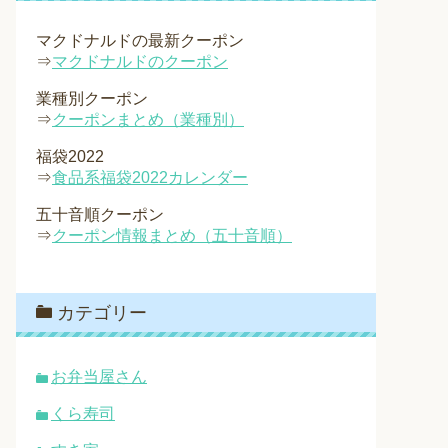
マクドナルドの最新クーポン
⇒
マクドナルドのクーポン
業種別クーポン
⇒
クーポンまとめ（業種別）
福袋2022
⇒
食品系福袋2022カレンダー
五十音順クーポン
⇒
クーポン情報まとめ（五十音順）
カテゴリー
お弁当屋さん
くら寿司