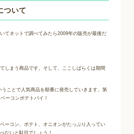
について
いてネットで調べてみたら2009年の販売が最後だ
てしまう商品です。そして、ここしばらくは期間
ということで人気商品を順番に発売していきます。第
はベーコンポテトパイ！
ベーコン、ポテト、オニオンがたっぷり入ってい
べないと駄目でしょう！