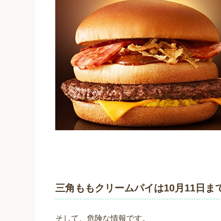
三角ももクリームパイは10月11日ま
そして、危険な情報です。