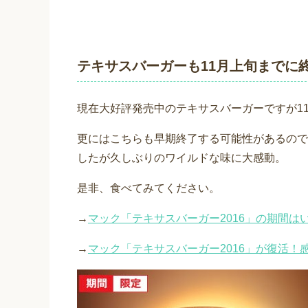
テキサスバーガーも11月上旬までに
現在大好評発売中のテキサスバーガーですが1
更にはこちらも早期終了する可能性があるので
したが久しぶりのワイルドな味に大感動。
是非、食べてみてください。
→
マック「テキサスバーガー2016」の期間
→
マック「テキサスバーガー2016」が復活！