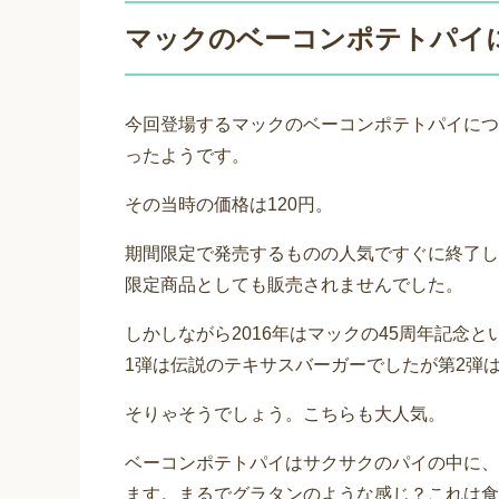
マックのベーコンポテトパイ
今回登場するマックのベーコンポテトパイにつ
ったようです。
その当時の価格は120円。
期間限定で発売するものの人気ですぐに終了し
限定商品としても販売されませんでした。
しかしながら2016年はマックの45周年記念
1弾は伝説のテキサスバーガーでしたが第2弾
そりゃそうでしょう。こちらも大人気。
ベーコンポテトパイはサクサクのパイの中に、
ます。まるでグラタンのような感じ？これは食