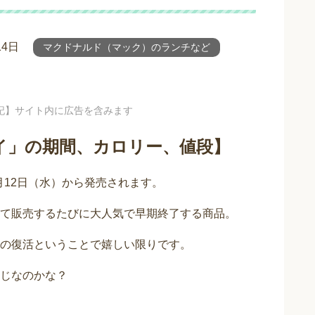
14日
マクドナルド（マック）のランチなど
記】サイト内に広告を含みます
イ」の期間、カロリー、値段】
月12日（水）から発売されます。
て販売するたびに大人気で早期終了する商品。
の復活ということで嬉しい限りです。
じなのかな？