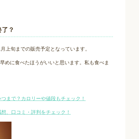
終了？
1月上旬までの販売予定となっています。
早めに食べたほうがいいと思います。私も食べま
はいつまで？カロリーや値段もチェック！
感想、口コミ・評判をチェック！