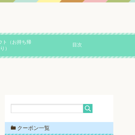
ウト（お持ち帰
目次
り）
クーポン一覧