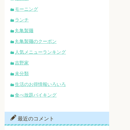
モーニング
ランチ
丸亀製麺
丸亀製麺のクーポン
人気メニューランキング
吉野家
未分類
生活のお得情報いろいろ
食べ放題バイキング
最近のコメント