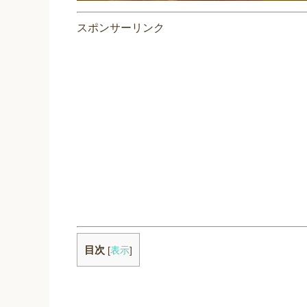
スポンサーリンク
目次
[
表示
]