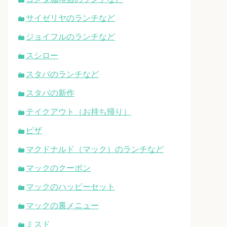
サイゼリヤのランチなど
ジョイフルのランチなど
スシロー
スタバのランチなど
スタバの新作
テイクアウト（お持ち帰り）
ピザ
マクドナルド（マック）のランチなど
マックのクーポン
マックのハッピーセット
マックの裏メニュー
ミスド