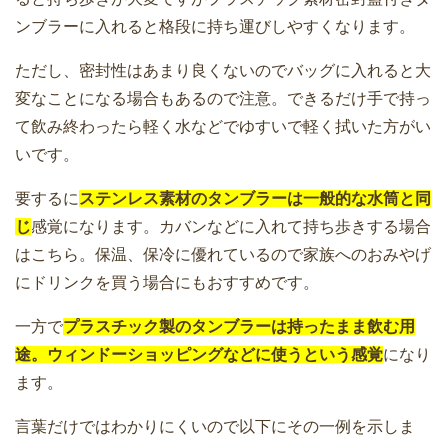
ンブラーに入れると格段に持ち運びしやすくなります。
ただし、密封性はあまり良くないのでバッグに入れると大
変なことになる場合もあるので注意。できるだけ手で持っ
て飲み終わったら軽く水などでゆすいで軽く拭いた方がい
いです。
要するに
ステンレス素材のタンブラーは一般的な水筒と同
じ
感覚になります。カバンなどに入れて持ち歩きする場合
はこちら。保温、保冷に優れているので家族へのおみやげ
にドリンクを買う場合にもおすすめです。
一方で
プラスチック製のタンブラーは持ったまま飲む用
途。ウィンドーショッピングなどに使うという感覚
になり
ます。
言葉だけではわかりにくいので以下にその一例を示しま