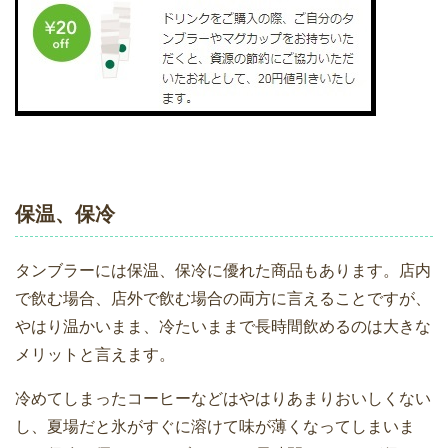
保温、保冷
タンブラーには保温、保冷に優れた商品もあります。店内
で飲む場合、店外で飲む場合の両方に言えることですが、
やはり温かいまま、冷たいままで長時間飲めるのは大きな
メリットと言えます。
冷めてしまったコーヒーなどはやはりあまりおいしくない
し、夏場だと氷がすぐに溶けて味が薄くなってしまいま