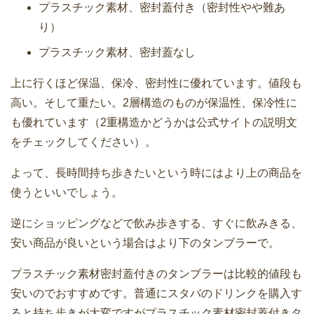
プラスチック素材、密封蓋付き（密封性やや難あ
り）
プラスチック素材、密封蓋なし
上に行くほど保温、保冷、密封性に優れています。値段も
高い。そして重たい。2層構造のものが保温性、保冷性に
も優れています（2重構造かどうかは公式サイトの説明文
をチェックしてください）。
よって、長時間持ち歩きたいという時にはより上の商品を
使うといいでしょう。
逆にショッピングなどで飲み歩きする、すぐに飲みきる、
安い商品が良いという場合はより下のタンブラーで。
プラスチック素材密封蓋付きのタンブラーは比較的値段も
安いのでおすすめです。普通にスタバのドリンクを購入す
ると持ち歩きが大変ですがプラスチック素材密封蓋付きタ