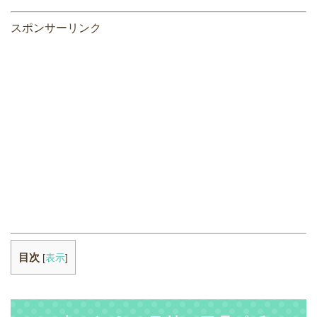
スポンサーリンク
目次
[
表示
]