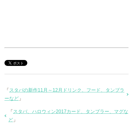
「
スタバの新作11月～12月ドリンク、フード、タンブラ
ーなど
」
「
スタバ、ハロウィン2017カード、タンブラー、マグな
ど
」