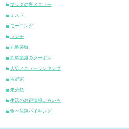
マックの裏メニュー
ミスド
モーニング
ランチ
丸亀製麺
丸亀製麺のクーポン
人気メニューランキング
吉野家
未分類
生活のお得情報いろいろ
食べ放題バイキング