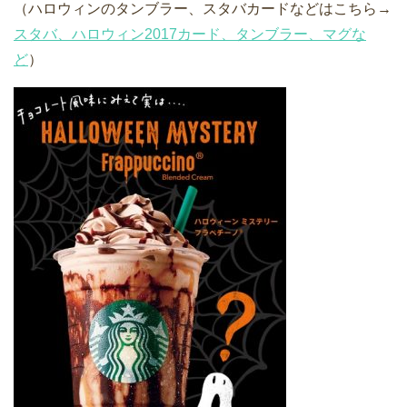
（ハロウィンのタンブラー、スタバカードなどはこちら→
スタバ、ハロウィン2017カード、タンブラー、マグな
ど
）