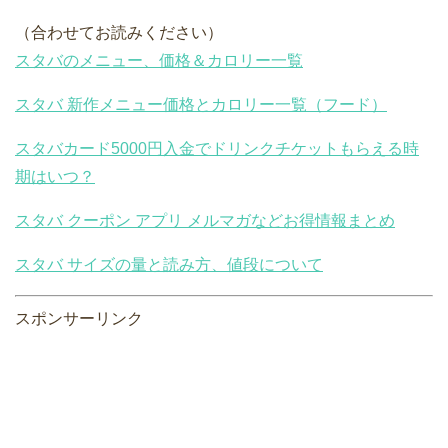
（合わせてお読みください）
スタバのメニュー、価格＆カロリー一覧
スタバ 新作メニュー価格とカロリー一覧（フード）
スタバカード5000円入金でドリンクチケットもらえる時
期はいつ？
スタバ クーポン アプリ メルマガなどお得情報まとめ
スタバ サイズの量と読み方、値段について
スポンサーリンク