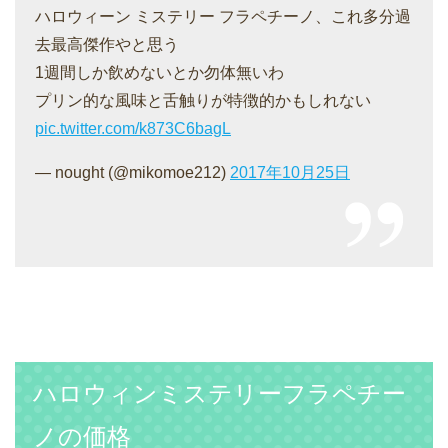
ハロウィーン ミステリー フラペチーノ、これ多分過
去最高傑作やと思う
1週間しか飲めないとか勿体無いわ
プリン的な風味と舌触りが特徴的かもしれない
pic.twitter.com/k873C6bagL
— nought (@mikomoe212)
2017年10月25日
ハロウィンミステリーフラペチー
ノの価格