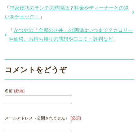
「
串家物語のランチの時間は？料金やディーナーとの違
いをチェック！
」
「
かつやの「全部のせ丼」の期間はいつまで？カロリー
や価格、お持ち帰りの感想や口コミ・評判など
」
コメントをどうぞ
名前
(必須)
メールアドレス（公開されません）
(必須)