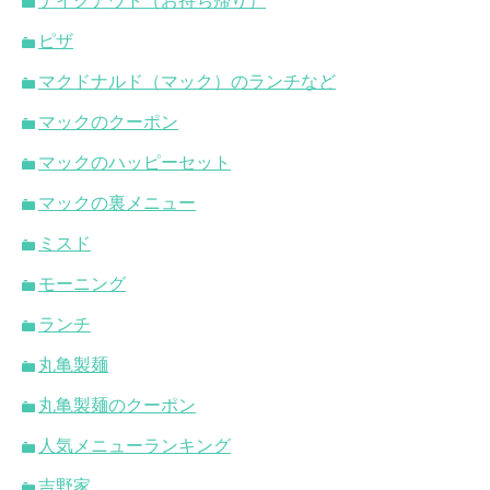
テイクアウト（お持ち帰り）
ピザ
マクドナルド（マック）のランチなど
マックのクーポン
マックのハッピーセット
マックの裏メニュー
ミスド
モーニング
ランチ
丸亀製麺
丸亀製麺のクーポン
人気メニューランキング
吉野家