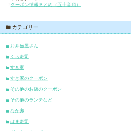
⇒
クーポン情報まとめ（五十音順）
カテゴリー
お弁当屋さん
くら寿司
すき家
すき家のクーポン
その他のお店のクーポン
その他のランチなど
なか卯
はま寿司