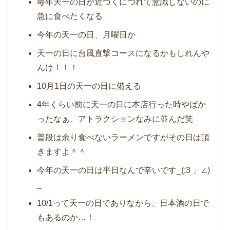
毎年天一の日が近づくにつれて意識しないのに
急に食べたくなる
今年の天一の日、月曜日か
天一の日に台風直撃コースになるかもしれんや
んけ！！！
10月1日の天一の日に備える
4年くらい前に天一の日に本店行った時やばか
ったなぁ、アトラクションなみに並んだ笑
普段は余り食べないラーメンですがその日は頂
きますよ＾＾
今年の天一の日は平日なんで辛いです_(:3 」∠)
_
10/1って天一の日でありながら、日本酒の日で
もあるのか…！