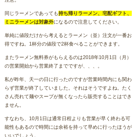
同じラーメンであっても
持ち帰りラーメン、宅配ギフト、
ミニラーメンは対象外
になるので注意してください。
単純に値段だけから考えるとラーメン（並）注文が一番お
得ですね。1杯分の値段で2杯食べることができます。
またラーメン無料券がもらえるのは2018年10月1日（月）
の営業開始から営業終了までですが、、、。
私が昨年、天一の日に行ったのですが営業時間内にも関わ
らず営業が終了していました。それはそうですよね。たく
さん売れて麺やスープが無くなったら販売することはでき
ません。
すなわち、10月1日は通常日程よりも営業が早く終わる可
能性もあるので時間には余裕を持って早めに行ったほうが
いいでしょう。