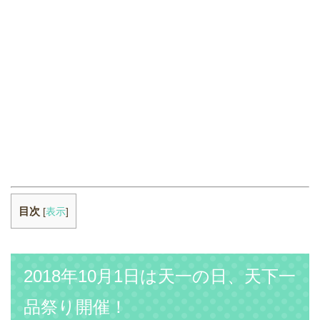
目次
[
表示
]
2018年10月1日は天一の日、天下一
品祭り開催！