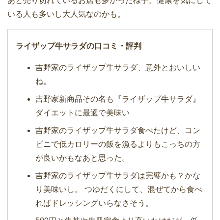
あと売り切れているお店も多かった様子。健康を気にして
いる人も多いし大人気なのかも。
ライザップ牛サラダの口コミ・評判
吉野家のライザップ牛サラダ、意外とおいしい
ね。
吉野家新商品その名も『ライザップ牛サラダ』
ダイエットに最適で美味い
吉野家のライザップ牛サラダ食べたけど、コン
ビニで低カロリーの飯を漁るよりもこっちの方
が良いかもなあと思った。
吉野家のライザップ牛サラダは完璧かも？かな
り美味いし。 つゆだくにして、混ぜてから食べ
ればドレッシングいらなさそう。