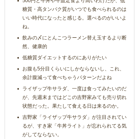
500円と牛丼や牛皿定食より高いわけだが、低
糖質・高タンパク質がいつでも食べられるのは
いい時代になったと感じる。選べるのがいいよ
ね。
飲みの〆にとんこつラーメン替え玉するより断
然、健康的
低糖質ダイエットするのにありがたい
お腹も5分目くらいにしかならないし、これ、
余計腹減って食べちゃうパターンだよね
ライザップ牛サラダ、一度は食ってみたいのだ
が、先週末まではどこの吉野家みても売り切れ
状態だった。果たして食える日は来るのか。
吉野家「ライザップ牛サラダ」が注目されてい
るが、すき家「牛丼ライト」が忘れられてる気
がしてならない。