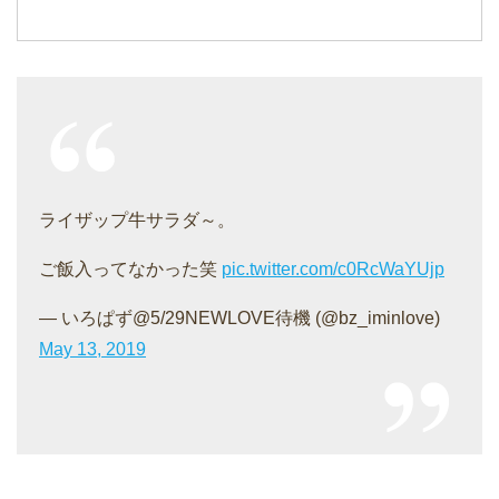
ライザップ牛サラダ～。
ご飯入ってなかった笑
pic.twitter.com/c0RcWaYUjp
— いろぱず@5/29NEWLOVE待機 (@bz_iminlove)
May 13, 2019