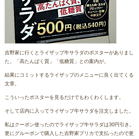
吉野家に行くとライザップ牛サラダのポスターがありまし
た。「高たんぱく質」「低糖質」との案内が。
結果にコミットするライザップのメニューに良く出てくる
文章。
こういったポスターを見るだけでもわくわくします。
そして店内に入ってライザップ牛サラダを注文しました。
私はクーポン使ったのでライザップ牛サラダは30円引き。
更にグルーポンで購入した吉野家プリカで支払ったので更