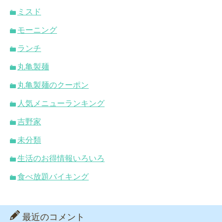
ミスド
モーニング
ランチ
丸亀製麺
丸亀製麺のクーポン
人気メニューランキング
吉野家
未分類
生活のお得情報いろいろ
食べ放題バイキング
最近のコメント