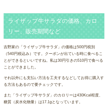
ライザップ牛サラダの価格、カロ
リー、販売期間など
吉野家の「ライザップ牛サラダ」の価格は500円税別
（540円税込み）です。クーポンが出ている時に食べるこ
とができるといいですね。私は30円引きの510円で食べる
ことができました。
それ以外にも支払い方法を工夫するなどしてお得に購入す
る方法もあるので要チェックです。
また「ライザップ牛サラダ」のカロリーは430Kcal程度、
糖質（炭水化物量）は17.1gとなっています。