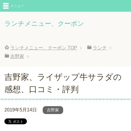
メニュー
ランチメニュー、クーポン
ランチメニュー、クーポン
TOP
ランチ
吉野家
吉野家、ライザップ牛サラダの
感想、口コミ・評判
2019年5月14日
吉野家