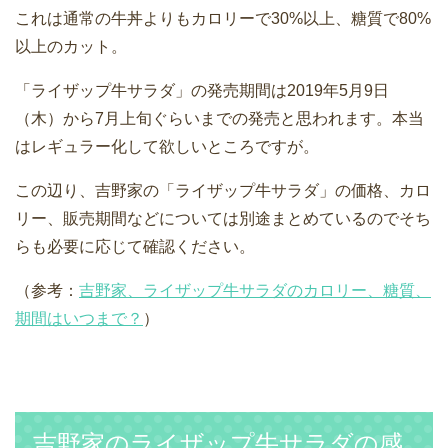
これは通常の牛丼よりもカロリーで30%以上、糖質で80%
以上のカット。
「ライザップ牛サラダ」の発売期間は2019年5月9日
（木）から7月上旬ぐらいまでの発売と思われます。本当
はレギュラー化して欲しいところですが。
この辺り、吉野家の「ライザップ牛サラダ」の価格、カロ
リー、販売期間などについては別途まとめているのでそち
らも必要に応じて確認ください。
（参考：
吉野家、ライザップ牛サラダのカロリー、糖質、
期間はいつまで？
）
吉野家のライザップ牛サラダの感