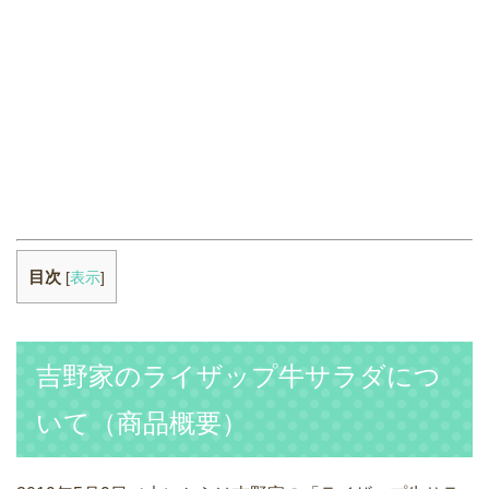
目次
[
表示
]
吉野家のライザップ牛サラダにつ
いて（商品概要）