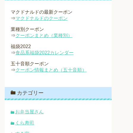
マクドナルドの最新クーポン
⇒
マクドナルドのクーポン
業種別クーポン
⇒
クーポンまとめ（業種別）
福袋2022
⇒
食品系福袋2022カレンダー
五十音順クーポン
⇒
クーポン情報まとめ（五十音順）
カテゴリー
お弁当屋さん
くら寿司