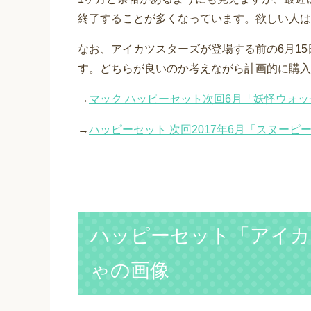
終了することが多くなっています。欲しい人は
なお、アイカツスターズが登場する前の6月1
す。どちらが良いのか考えながら計画的に購入
→
マック ハッピーセット次回6月「妖怪ウォッ
→
ハッピーセット 次回2017年6月「スヌー
ハッピーセット「アイカ
ゃの画像