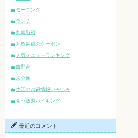
モーニング
ランチ
丸亀製麺
丸亀製麺のクーポン
人気メニューランキング
吉野家
未分類
生活のお得情報いろいろ
食べ放題バイキング
最近のコメント