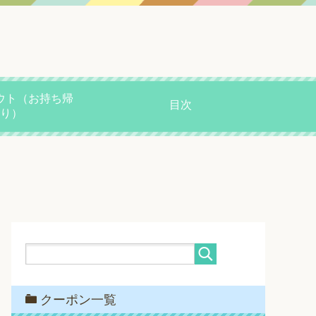
ウト（お持ち帰
目次
り）
クーポン一覧