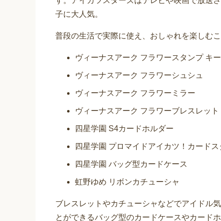
す。アイカツスターズはテレビや映画で放送さ
子に大人気。
普段の生活で実際に使え、おしゃれを楽しむこ
ヴィーナスアーク フラワースタンプ キ
ヴィーナスアーク フラワーシュシュ
ヴィーナスアーク フラワーミラー
ヴィーナスアーク フラワーブレスレット
四星学園 S4カードホルダー
四星学園 プロマイドアイカツ！カードス
四星学園 バッグ型カードケース
虹野ゆめ リボンカチューシャ
ブレスレットやカチューシャなどでアイドル気
とができるバッグ型のカードケースやカードホ