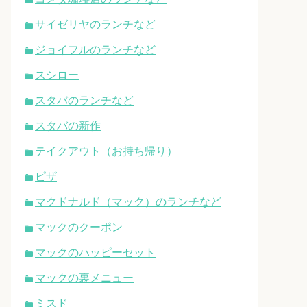
サイゼリヤのランチなど
ジョイフルのランチなど
スシロー
スタバのランチなど
スタバの新作
テイクアウト（お持ち帰り）
ピザ
マクドナルド（マック）のランチなど
マックのクーポン
マックのハッピーセット
マックの裏メニュー
ミスド