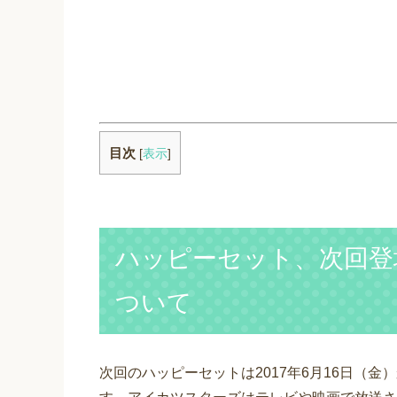
目次
[
表示
]
ハッピーセット、次回登
ついて
次回のハッピーセットは2017年6月16日（