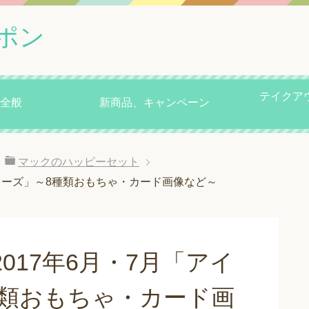
ポン
テイクア
全般
新商品、キャンペーン
マックのハッピーセット
スターズ」～8種類おもちゃ・カード画像など～
017年6月・7月「アイ
種類おもちゃ・カード画