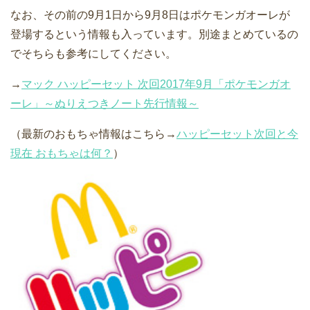
なお、その前の9月1日から9月8日はポケモンガオーレが
登場するという情報も入っています。別途まとめているの
でそちらも参考にしてください。
→
マック ハッピーセット 次回2017年9月「ポケモンガオ
ーレ」～ぬりえつきノート先行情報～
（最新のおもちゃ情報はこちら→
ハッピーセット次回と今
現在 おもちゃは何？
）