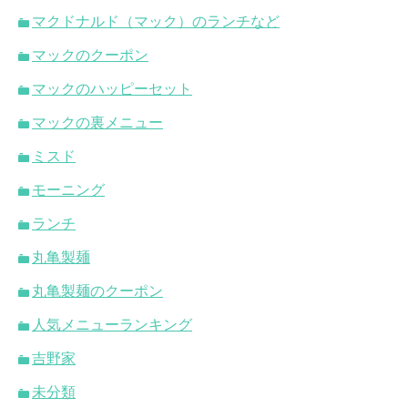
マクドナルド（マック）のランチなど
マックのクーポン
マックのハッピーセット
マックの裏メニュー
ミスド
モーニング
ランチ
丸亀製麺
丸亀製麺のクーポン
人気メニューランキング
吉野家
未分類