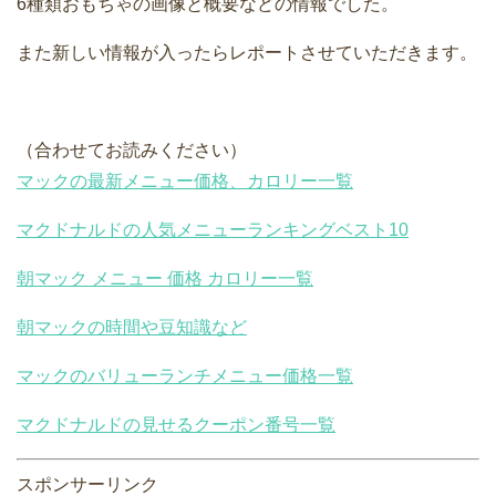
6種類おもちゃの画像と概要などの情報でした。
また新しい情報が入ったらレポートさせていただきます。
（合わせてお読みください）
マックの最新メニュー価格、カロリー一覧
マクドナルドの人気メニューランキングベスト10
朝マック メニュー 価格 カロリー一覧
朝マックの時間や豆知識など
マックのバリューランチメニュー価格一覧
マクドナルドの見せるクーポン番号一覧
スポンサーリンク