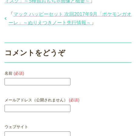
ィスク」～5種類おもちゃ画像と概要～
」
「
マック ハッピーセット 次回2017年9月「ポケモンガオ
ーレ」～ぬりえつきノート先行情報～
」
コメントをどうぞ
名前
(必須)
メールアドレス（公開されません）
(必須)
ウェブサイト