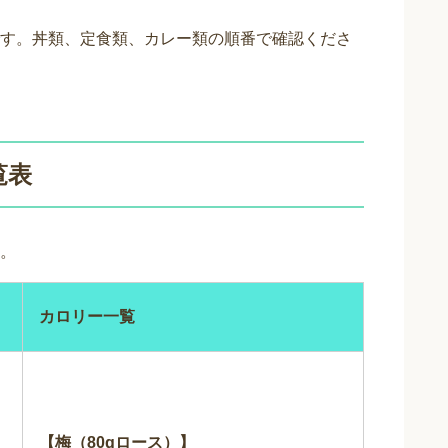
す。丼類、定食類、カレー類の順番で確認くださ
覧表
。
カロリー一覧
【梅（80gロース）】