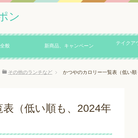
ポン
テイクア
全般
新商品、キャンペーン
その他のランチなど
かつやのカロリー一覧表（低い順も
表（低い順も、2024年