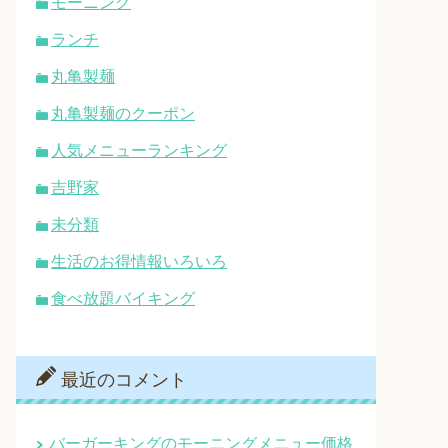
モーニング
ランチ
丸亀製麺
丸亀製麺のクーポン
人気メニューランキング
吉野家
未分類
生活のお得情報いろいろ
食べ放題バイキング
最近のコメント
バーガーキングのモーニングメニュー価格