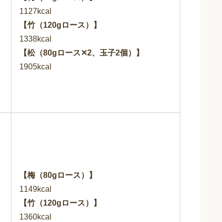
1127kcal
【竹（120gロース）】
1338kcal
【松（80gロース✕2、玉子2個）】
1905kcal
【梅（80gロース）】
1149kcal
【竹（120gロース）】
1360kcal