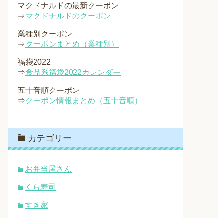
マクドナルドの最新クーポン
⇒
マクドナルドのクーポン
業種別クーポン
⇒
クーポンまとめ（業種別）
福袋2022
⇒
食品系福袋2022カレンダー
五十音順クーポン
⇒
クーポン情報まとめ（五十音順）
カテゴリー
お弁当屋さん
くら寿司
すき家