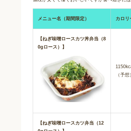
メニュー名（期間限定）
カロリ
【ねぎ味噌ロースカツ丼弁当（8
0gロース）】
1150kc
（予想
【ねぎ味噌ロースカツ弁当（12