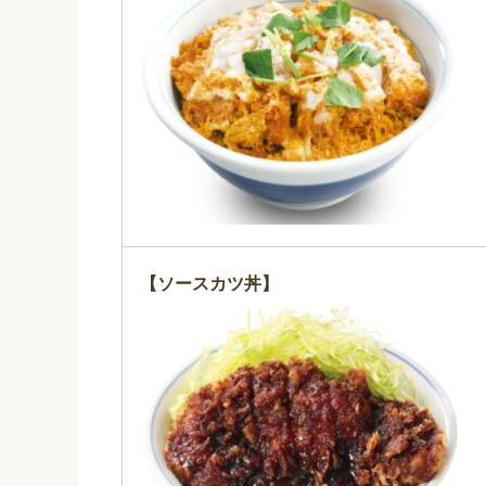
【ソースカツ丼】