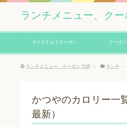
ランチメニュー、クー
マクドナルドクーポン
クーポン
ランチメニュー、クーポン
TOP
ランチ
かつやのカロリー一覧
最新）