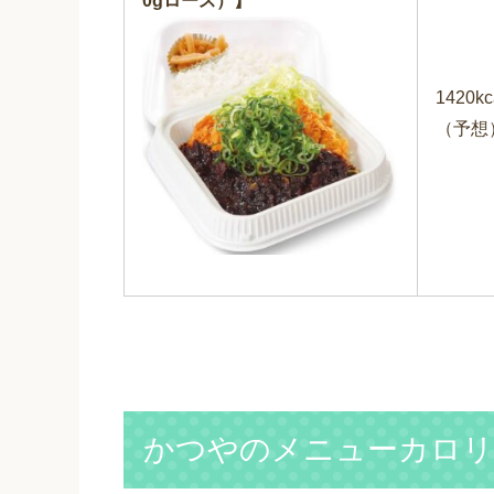
0gロース）】
1420kc
（予想
かつやのメニューカロリ