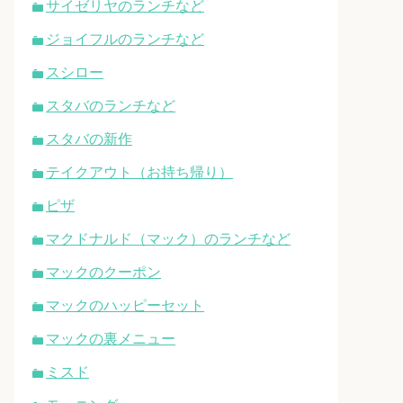
サイゼリヤのランチなど
ジョイフルのランチなど
スシロー
スタバのランチなど
スタバの新作
テイクアウト（お持ち帰り）
ピザ
マクドナルド（マック）のランチなど
マックのクーポン
マックのハッピーセット
マックの裏メニュー
ミスド