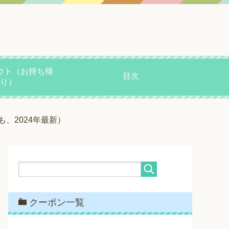
ウト（お持ち帰
目次
り）
、2024年最新）
クーポン一覧