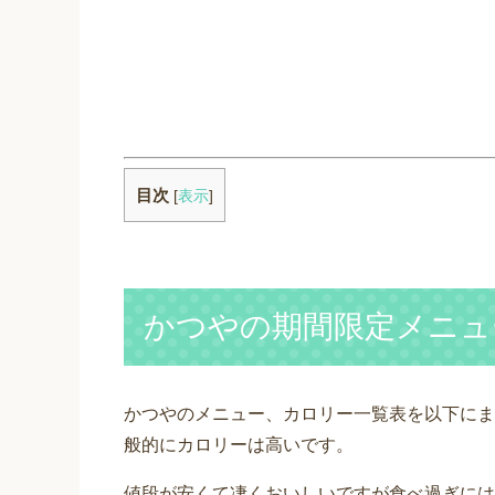
目次
[
表示
]
かつやの期間限定メニュ
かつやのメニュー、カロリー一覧表を以下にま
般的にカロリーは高いです。
値段が安くて凄くおいしいですが食べ過ぎには