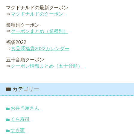
マクドナルドの最新クーポン
⇒
マクドナルドのクーポン
業種別クーポン
⇒
クーポンまとめ（業種別）
福袋2022
⇒
食品系福袋2022カレンダー
五十音順クーポン
⇒
クーポン情報まとめ（五十音順）
カテゴリー
お弁当屋さん
くら寿司
すき家