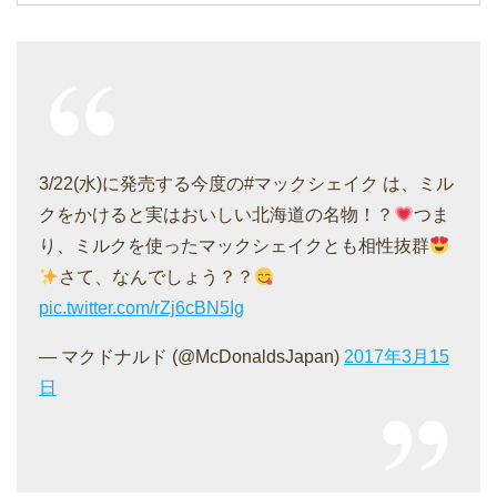
3/22(水)に発売する今度の#マックシェイク は、ミル
クをかけると実はおいしい北海道の名物！？
つま
り、ミルクを使ったマックシェイクとも相性抜群
さて、なんでしょう？？
pic.twitter.com/rZj6cBN5Ig
— マクドナルド (@McDonaldsJapan)
2017年3月15
日