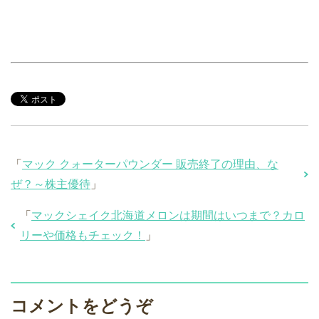
「
マック クォーターパウンダー 販売終了の理由、な
ぜ？～株主優待
」
「
マックシェイク北海道メロンは期間はいつまで？カロ
リーや価格もチェック！
」
コメントをどうぞ