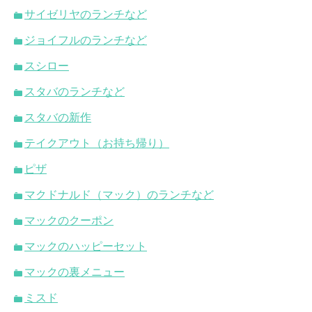
サイゼリヤのランチなど
ジョイフルのランチなど
スシロー
スタバのランチなど
スタバの新作
テイクアウト（お持ち帰り）
ピザ
マクドナルド（マック）のランチなど
マックのクーポン
マックのハッピーセット
マックの裏メニュー
ミスド