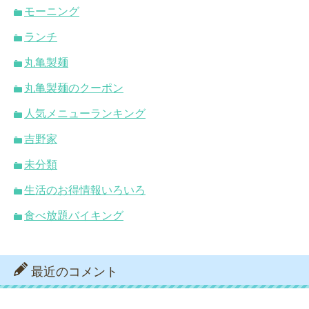
モーニング
ランチ
丸亀製麺
丸亀製麺のクーポン
人気メニューランキング
吉野家
未分類
生活のお得情報いろいろ
食べ放題バイキング
最近のコメント