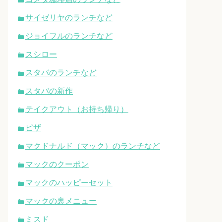
サイゼリヤのランチなど
ジョイフルのランチなど
スシロー
スタバのランチなど
スタバの新作
テイクアウト（お持ち帰り）
ピザ
マクドナルド（マック）のランチなど
マックのクーポン
マックのハッピーセット
マックの裏メニュー
ミスド