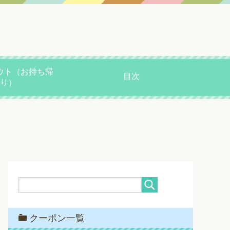
ウト（お持ち帰
目次
り）
クーポン一覧