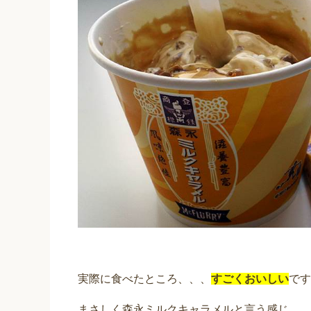
実際に食べたところ、、、
すごくおいしい
です
まさしく森永ミルクキャラメルと言う感じ。