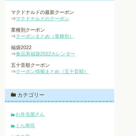
マクドナルドの最新クーポン
⇒
マクドナルドのクーポン
業種別クーポン
⇒
クーポンまとめ（業種別）
福袋2022
⇒
食品系福袋2022カレンダー
五十音順クーポン
⇒
クーポン情報まとめ（五十音順）
カテゴリー
お弁当屋さん
くら寿司