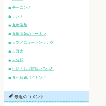
モーニング
ランチ
丸亀製麺
丸亀製麺のクーポン
人気メニューランキング
吉野家
未分類
生活のお得情報いろいろ
食べ放題バイキング
最近のコメント