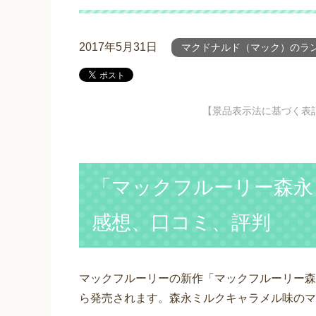
2017年5月31日
マクドナルド（マック）のラ
【景品表示法に基づく表
「マックフルーリー森永
感想、口コミ、評判
マックフルーリーの新作「マックフルーリー森永
ら発売されます。森永ミルクキャラメル味のマ