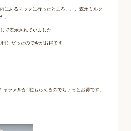
オン内にあるマックに行ったところ、、、森永ミルク
た。
じで表示されていました。
90円）だったので今がお得です。
クキャラメルが1粒もらえるのでちょっとお得です。