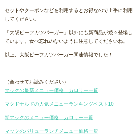
セットやクーポンなどを利用するとお得なので上手に利用
してください。
「大阪ビーフカツバーガー」以外にも新商品が続々登場し
ています。食べ忘れのないように注意してくださいね。
以上、大阪ビーフカツバーガー関連情報でした！
（合わせてお読みください）
マックの最新メニュー価格、カロリー一覧
マクドナルドの人気メニューランキングベスト10
朝マックのメニュー価格、カロリー一覧
マックのバリューランチメニュー価格一覧