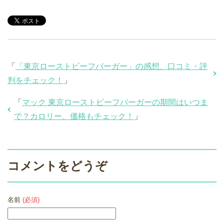
「
「東京ローストビーフバーガー」の感想、口コミ・評
判をチェック！
」
「
マック 東京ローストビーフバーガーの期間はいつま
で？カロリー、価格もチェック！
」
コメントをどうぞ
名前
(必須)