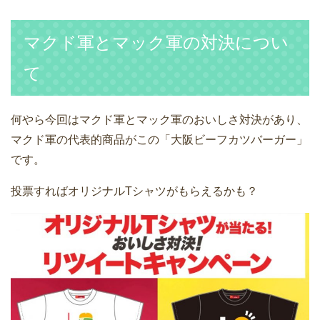
マクド軍とマック軍の対決につい
て
何やら今回はマクド軍とマック軍のおいしさ対決があり、
マクド軍の代表的商品がこの「大阪ビーフカツバーガー」
です。
投票すればオリジナルTシャツがもらえるかも？