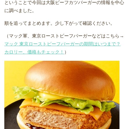
ということで今回は大阪ビーフカツバーガーの情報を中心
に調べました。
順を追ってまとめます。少し下がって確認ください。
（マック軍、東京ローストビーフバーガーなどはこちら→
マック 東京ローストビーフバーガーの期間はいつまで？
カロリー、価格もチェック！
）