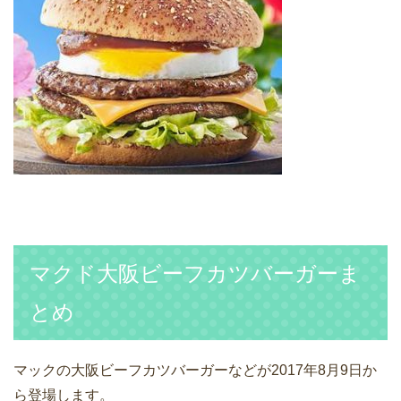
マクド大阪ビーフカツバーガーま
とめ
マックの大阪ビーフカツバーガーなどが2017年8月9日か
ら登場します。