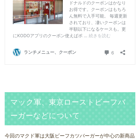
マック軍、東京ローストビーフバ
ーガーなどについて
今回のマクド軍は大阪ビーフカツバーガーが中心の新商品