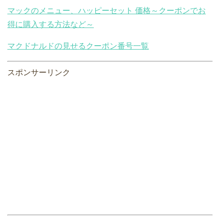
マックのメニュー、ハッピーセット 価格～クーポンでお
得に購入する方法など～
マクドナルドの見せるクーポン番号一覧
スポンサーリンク