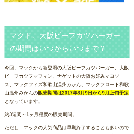
マクド、大阪ビーフカツバーガー
の期間はいつからいつまで？
今回、マックから新登場の大阪ビーフカツバーガー、大阪
ビーフカツフマフィン、ナゲットの大阪お好みマヨソー
ス、マックフィズ和歌山温州みかん、マックフロート和歌
山温州みかんの
販売期間は2017年8月9日から9月上旬予定
となっています。
約3週間～1ヶ月程度の販売期間。
ただし、マックの人気商品は早期終了することも多いので