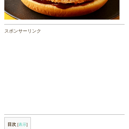
スポンサーリンク
目次
[
表示
]