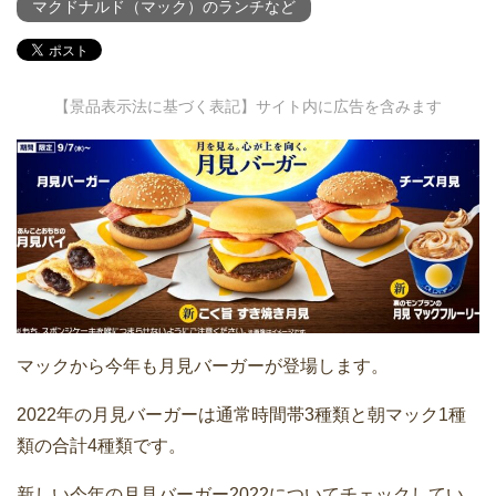
マクドナルド（マック）のランチなど
【景品表示法に基づく表記】サイト内に広告を含みます
マックから今年も月見バーガーが登場します。
2022年の月見バーガーは通常時間帯3種類と朝マック1種
類の合計4種類です。
新しい今年の月見バーガー2022についてチェックしてい