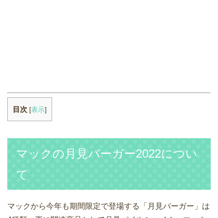
目次
[
表示
]
マックの月見バーガー2022につい
て
マックから今年も期間限定で登場する「月見バーガー」は