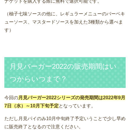
ナゲットを購入する際に無料で選択可能です。
（柚子七味ソースの他に、レギュラーメニューのバーベキ
ューソース、マスタードソースを加えた3種類から選べま
す）
月見バーガー2022の販売期間はい
つからいつまで？
今回の
月見バーガー2022シリーズの発売期間は2022年9月
7日（水）～10月下旬予定
となっています。
ただし月見パイのみ10月中旬終了予定いうことで少し早め
に販売終了となるので注意ください。