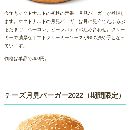
今年もマクドナルドの初秋の定番、月見バーガーが登場し
ます。マクドナルドの月見バーガーは月に見立てたぷるぷ
るたまご、ベーコン、ビーフパティの組み合わせ。クリー
ミーで濃厚なトマトクリーミーソースが味の決め手となっ
ています。
価格は単品で360円。
チーズ月見バーガー2022（期間限定）