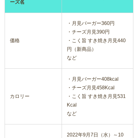
ーズ名
・月見バーガー360円
・チーズ月見390円
価格
・こく旨 すき焼き月見440
円（新商品）
など
・月見バーガー408kcal
・チーズ月見458Kcal
カロリー
・こく旨 すき焼き月見531
Kcal
など
2022年9月7日（水）～10