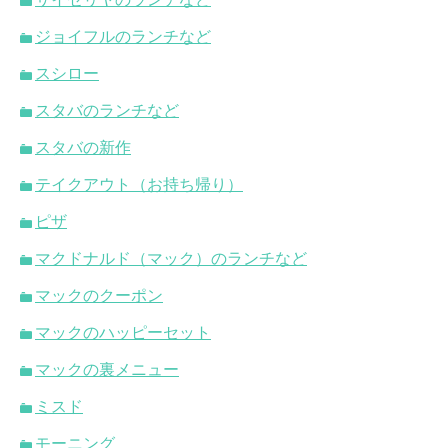
ジョイフルのランチなど
スシロー
スタバのランチなど
スタバの新作
テイクアウト（お持ち帰り）
ピザ
マクドナルド（マック）のランチなど
マックのクーポン
マックのハッピーセット
マックの裏メニュー
ミスド
モーニング