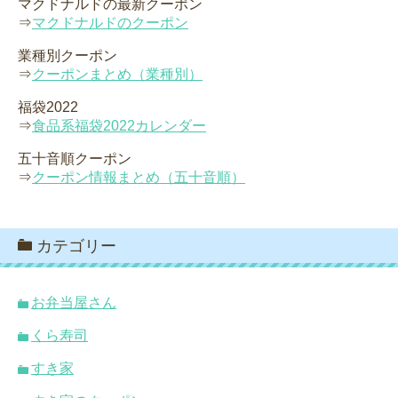
マクドナルドの最新クーポン
⇒
マクドナルドのクーポン
業種別クーポン
⇒
クーポンまとめ（業種別）
福袋2022
⇒
食品系福袋2022カレンダー
五十音順クーポン
⇒
クーポン情報まとめ（五十音順）
カテゴリー
お弁当屋さん
くら寿司
すき家