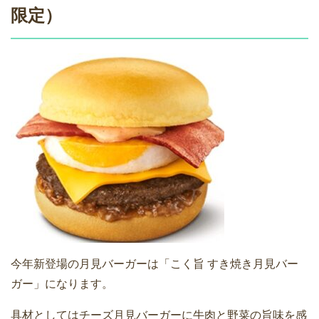
限定）
今年新登場の月見バーガーは「こく旨 すき焼き月見バー
ガー」になります。
具材としてはチーズ月見バーガーに牛肉と野菜の旨味を感