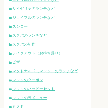
サイゼリヤのランチなど
ジョイフルのランチなど
スシロー
スタバのランチなど
スタバの新作
テイクアウト（お持ち帰り）
ピザ
マクドナルド（マック）のランチなど
マックのクーポン
マックのハッピーセット
マックの裏メニュー
ミスド