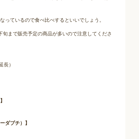
なっているので食べ比べするといいでしょう。
下旬まで販売予定の商品が多いので注意してくださ
（延長）
】
ーダブチ）】