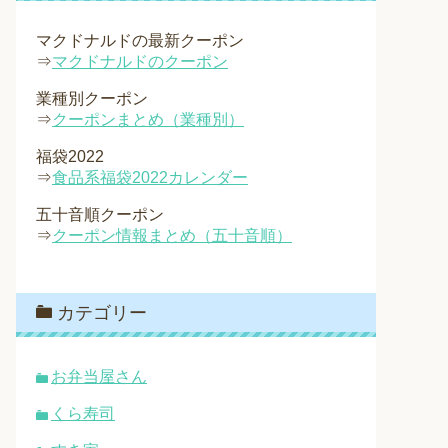
マクドナルドの最新クーポン
⇒
マクドナルドのクーポン
業種別クーポン
⇒
クーポンまとめ（業種別）
福袋2022
⇒
食品系福袋2022カレンダー
五十音順クーポン
⇒
クーポン情報まとめ（五十音順）
カテゴリー
お弁当屋さん
くら寿司