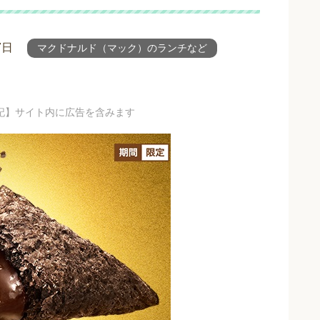
7日
マクドナルド（マック）のランチなど
記】サイト内に広告を含みます