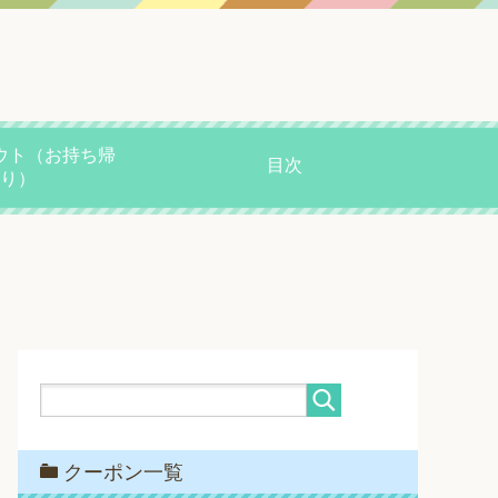
ウト（お持ち帰
目次
り）
クーポン一覧