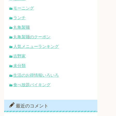
モーニング
ランチ
丸亀製麺
丸亀製麺のクーポン
人気メニューランキング
吉野家
未分類
生活のお得情報いろいろ
食べ放題バイキング
最近のコメント