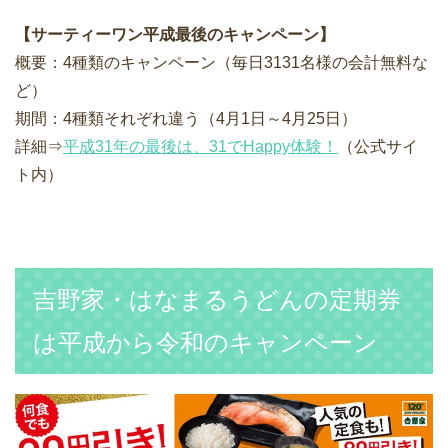
【サーティーワン平成最後のキャンペーン】
概要：4種類のキャンペーン（毎日3131名様の会計無料な
ど）
期間：4種類それぞれ違う（4月1日～4月25日）
詳細⇒
平成31年の最後は、31でHappy体験！
（公式サイ
ト内）
吉野家・はなまるうどんの定期券
は平成から令和のキャンペーン