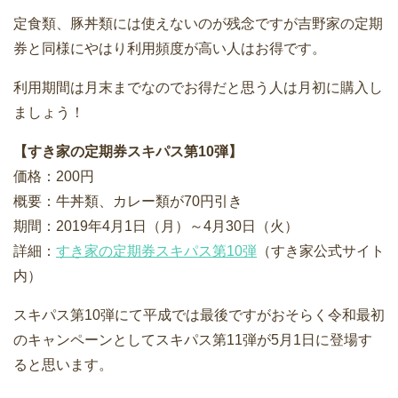
定食類、豚丼類には使えないのが残念ですが吉野家の定期
券と同様にやはり利用頻度が高い人はお得です。
利用期間は月末までなのでお得だと思う人は月初に購入し
ましょう！
【すき家の定期券スキパス第10弾】
価格：200円
概要：牛丼類、カレー類が70円引き
期間：2019年4月1日（月）～4月30日（火）
詳細：
すき家の定期券スキパス第10弾
（すき家公式サイト
内）
スキパス第10弾にて平成では最後ですがおそらく令和最初
のキャンペーンとしてスキパス第11弾が5月1日に登場す
ると思います。