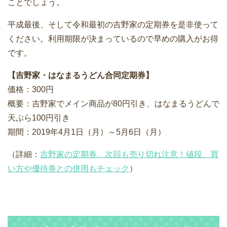
ことでしょう。
平成最後、そして令和最初の吉野家の定期券を是非使って
ください。利用期限が決まっているので早めの購入がお得
です。
【吉野家・はなまるうどん合同定期券】
価格：300円
概要：吉野家でメイン商品が80円引き、はなまるうどんで
天ぷら100円引き
期間：2019年4月1日（月）～5月6日（月）
（詳細：
吉野家の定期券、次回も売り切れ注意！値段、買
い方や優待券との併用もチェック
）