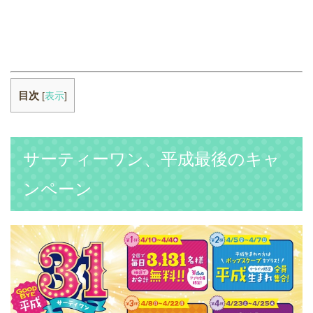
目次
[
表示
]
サーティーワン、平成最後のキャ
ンペーン