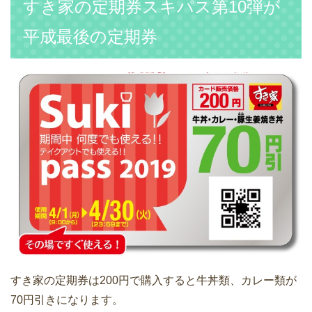
すき家の定期券スキパス第10弾が
平成最後の定期券
すき家の定期券は200円で購入すると牛丼類、カレー類が
70円引きになります。