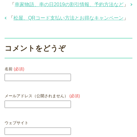
「
串家物語、串の日2019の割引情報、予約方法など
」
「
松屋、QRコード支払い方法とお得なキャンペーン
」
コメントをどうぞ
名前
(必須)
メールアドレス（公開されません）
(必須)
ウェブサイト