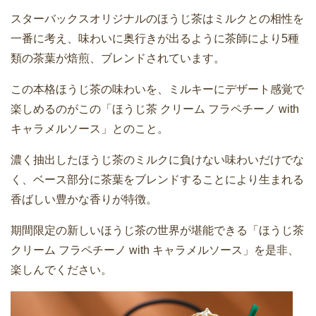
スターバックスオリジナルのほうじ茶はミルクとの相性を
一番に考え、味わいに奥行きが出るように茶師により5種
類の茶葉が焙煎、ブレンドされています。
この本格ほうじ茶の味わいを、ミルキーにデザート感覚で
楽しめるのがこの「ほうじ茶 クリーム フラペチーノ with
キャラメルソース」とのこと。
濃く抽出したほうじ茶のミルクに負けない味わいだけでな
く、ベース部分に茶葉をブレンドすることにより生まれる
香ばしい豊かな香りが特徴。
期間限定の新しいほうじ茶の世界が堪能できる「ほうじ茶
クリーム フラペチーノ with キャラメルソース」を是非、
楽しんでください。