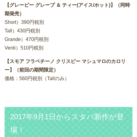
【グレーピー グレープ ＆ ティー(アイス/ホット)】（同時
期発売）
Short）390円税別
Tall）430円税別
Grande）470円税別
Venti）510円税別
【スモア フラペチーノ クリスピー マシュマロのカロリ
ー】（前回の期間限定）
価格：560円税別（Tallのみ）
2017年9月1日からスタバ新作が登
場！