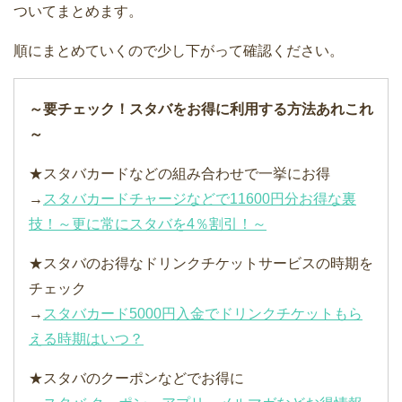
ついてまとめます。
順にまとめていくので少し下がって確認ください。
～要チェック！スタバをお得に利用する方法あれこれ
～
★スタバカードなどの組み合わせで一挙にお得
→
スタバカードチャージなどで11600円分お得な裏
技！～更に常にスタバを4％割引！～
★スタバのお得なドリンクチケットサービスの時期を
チェック
→
スタバカード5000円入金でドリンクチケットもら
える時期はいつ？
★スタバのクーポンなどでお得に