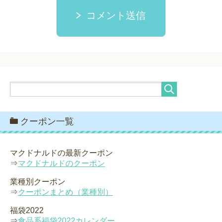
コメント送信
クーポン一覧
マクドナルドの最新クーポン
⇒
マクドナルドのクーポン
業種別クーポン
⇒
クーポンまとめ（業種別）
福袋2022
⇒
食品系福袋2022カレンダー