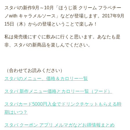
スタバの新作9月～10月「ほうじ茶 クリーム フラペチー
ノwith キャラメルソース」などが登場します。2017年9月
15日（木）からの登場ということで楽しみ！
私は発売後にすぐに飲みに行くと思います。あなたも是
非、スタバの新商品を楽しんでください。
（合わせてお読みください）
スタバのメニュー、価格＆カロリー一覧
スタバ 新作メニュー価格とカロリー一覧（フード）
スタバカード5000円入金でドリンクチケットもらえる時
期はいつ？
スタバ クーポン アプリ メルマガなどお得情報まとめ