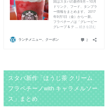
スタバ新作「ほうじ茶 クリーム
フラペチーノwith キャラメルソー
ス」まとめ