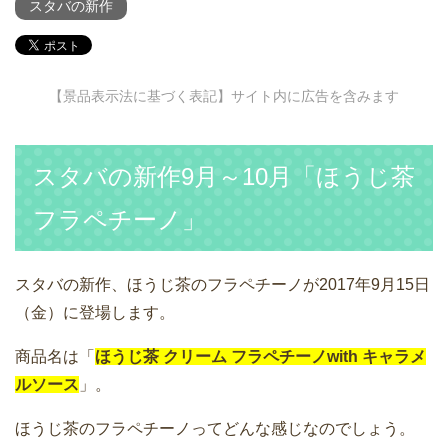
スタバの新作
【景品表示法に基づく表記】サイト内に広告を含みます
スタバの新作9月～10月「ほうじ茶
フラペチーノ」
スタバの新作、ほうじ茶のフラペチーノが2017年9月15日
（金）に登場します。
商品名は「
ほうじ茶 クリーム フラペチーノwith キャラメ
ルソース
」。
ほうじ茶のフラペチーノってどんな感じなのでしょう。