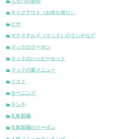
スタバの新作
テイクアウト（お持ち帰り）
ピザ
マクドナルド（マック）のランチなど
マックのクーポン
マックのハッピーセット
マックの裏メニュー
ミスド
モーニング
ランチ
丸亀製麺
丸亀製麺のクーポン
人気メニューランキング