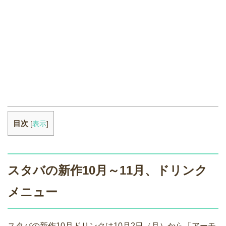
目次
[
表示
]
スタバの新作10月～11月、ドリンク
メニュー
スタバの新作10月ドリンクは10月2日（月）から「アーモ