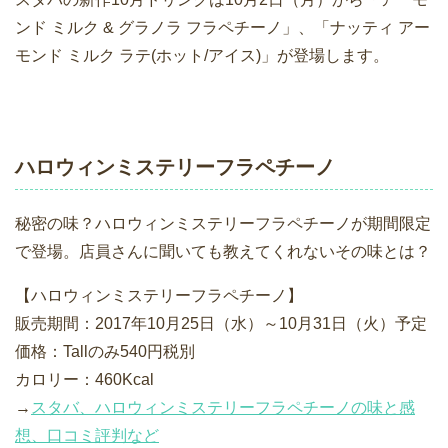
ンド ミルク & グラノラ フラペチーノ」、「ナッティ アー
モンド ミルク ラテ(ホット/アイス)」が登場します。
ハロウィンミステリーフラペチーノ
秘密の味？ハロウィンミステリーフラペチーノが期間限定
で登場。店員さんに聞いても教えてくれないその味とは？
【ハロウィンミステリーフラペチーノ】
販売期間：2017年10月25日（水）～10月31日（火）予定
価格：Tallのみ540円税別
カロリー：460Kcal
→
スタバ、ハロウィンミステリーフラペチーノの味と感
想、口コミ評判など