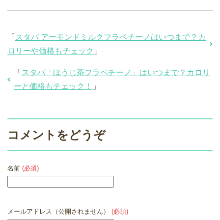
「
スタバ アーモンドミルクフラペチーノはいつまで？カ
ロリーや価格もチェック
」
「
スタバ「ほうじ茶フラペチーノ」はいつまで？カロリ
ーと価格もチェック！
」
コメントをどうぞ
名前
(必須)
メールアドレス（公開されません）
(必須)