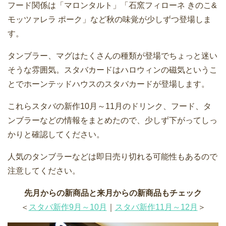
フード関係は「マロンタルト」「石窯フィローネ きのこ&
モッツァレラ ポーク」など秋の味覚が少しずつ登場しま
す。
タンブラー、マグはたくさんの種類が登場でちょっと迷い
そうな雰囲気。スタバカードはハロウィンの磁気というこ
とでホーンテッドハウスのスタバカードが登場します。
これらスタバの新作10月～11月のドリンク、フード、タ
ンブラーなどの情報をまとめたので、少しず下がってしっ
かりと確認してください。
人気のタンブラーなどは即日売り切れる可能性もあるので
注意してください。
先月からの新商品と来月からの新商品もチェック
＜
スタバ新作9月～10月
｜
スタバ新作11月～12月
＞