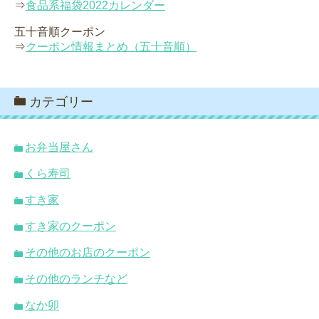
⇒
食品系福袋2022カレンダー
五十音順クーポン
⇒
クーポン情報まとめ（五十音順）
カテゴリー
お弁当屋さん
くら寿司
すき家
すき家のクーポン
その他のお店のクーポン
その他のランチなど
なか卯