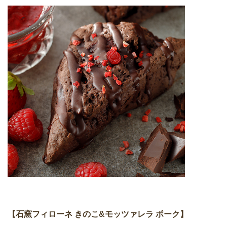
【石窯フィローネ きのこ&モッツァレラ ポーク】