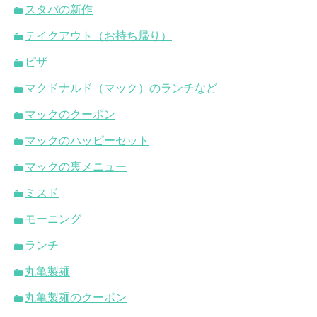
スタバの新作
テイクアウト（お持ち帰り）
ピザ
マクドナルド（マック）のランチなど
マックのクーポン
マックのハッピーセット
マックの裏メニュー
ミスド
モーニング
ランチ
丸亀製麺
丸亀製麺のクーポン