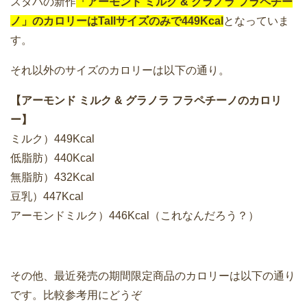
スタバの新作
「アーモンド ミルク & グラノラ フラペチー
ノ」の
カロリーはTallサイズのみで449Kcal
となっていま
す。
それ以外のサイズのカロリーは以下の通り。
【アーモンド ミルク & グラノラ フラペチーノのカロリ
ー】
ミルク）449Kcal
低脂肪）440Kcal
無脂肪）432Kcal
豆乳）447Kcal
アーモンドミルク）446Kcal（これなんだろう？）
その他、最近発売の期間限定商品のカロリーは以下の通り
です。比較参考用にどうぞ