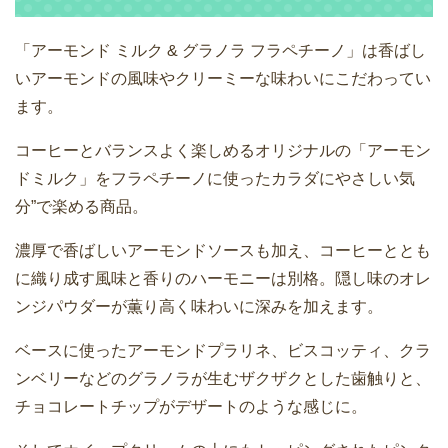
「アーモンド ミルク & グラノラ フラペチーノ」は香ばし
いアーモンドの風味やクリーミーな味わいにこだわってい
ます。
コーヒーとバランスよく楽しめるオリジナルの「アーモン
ドミルク」をフラペチーノに使ったカラダにやさしい気
分”で楽める商品。
濃厚で香ばしいアーモンドソースも加え、コーヒーととも
に織り成す風味と香りのハーモニーは別格。隠し味のオレ
ンジパウダーが薫り高く味わいに深みを加えます。
ベースに使ったアーモンドプラリネ、ビスコッティ、クラ
ンベリーなどのグラノラが生むザクザクとした歯触りと、
チョコレートチップがデザートのような感じに。