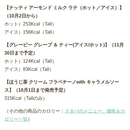
【ナッティ アーモンド ミルク ラテ（ホット／アイス）】
（10月2日から）
ホット）253Kcal（Tall）
アイス）156Kcal（Tall）
【グレーピー グレープ ＆ ティー(アイス/ホット)】（11月
30日まで予定）
ホット）124Kcal（Tall）
アイス）83Kcal（Tall）
【ほうじ茶 クリーム フラペチーノwith キャラメルソー
ス】（10月1日まで発売予定）
315Kcal（Tallのみ）
（その他の商品のカロリー：
スタバのメニュー、価格＆カ
ロリー一覧
）