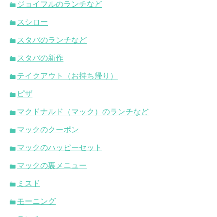
ジョイフルのランチなど
スシロー
スタバのランチなど
スタバの新作
テイクアウト（お持ち帰り）
ピザ
マクドナルド（マック）のランチなど
マックのクーポン
マックのハッピーセット
マックの裏メニュー
ミスド
モーニング