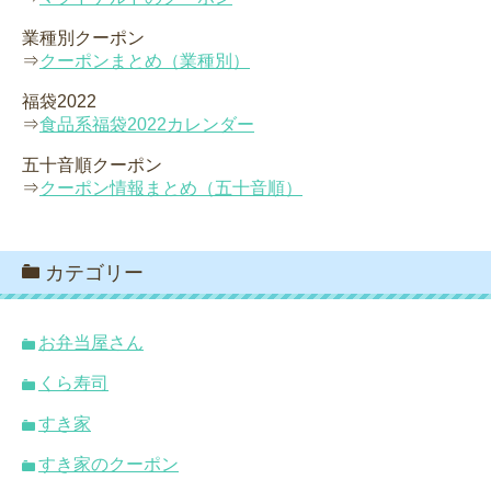
業種別クーポン
⇒
クーポンまとめ（業種別）
福袋2022
⇒
食品系福袋2022カレンダー
五十音順クーポン
⇒
クーポン情報まとめ（五十音順）
カテゴリー
お弁当屋さん
くら寿司
すき家
すき家のクーポン