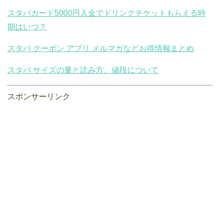
スタバカード5000円入金でドリンクチケットもらえる時
期はいつ？
スタバ クーポン アプリ メルマガなどお得情報まとめ
スタバ サイズの量と読み方、値段について
スポンサーリンク