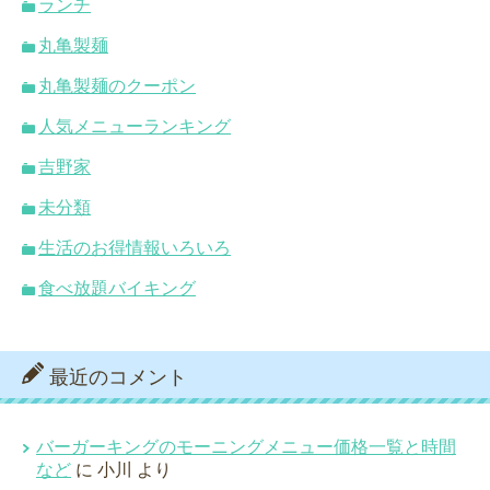
ランチ
丸亀製麺
丸亀製麺のクーポン
人気メニューランキング
吉野家
未分類
生活のお得情報いろいろ
食べ放題バイキング
最近のコメント
バーガーキングのモーニングメニュー価格一覧と時間
など
に
小川
より