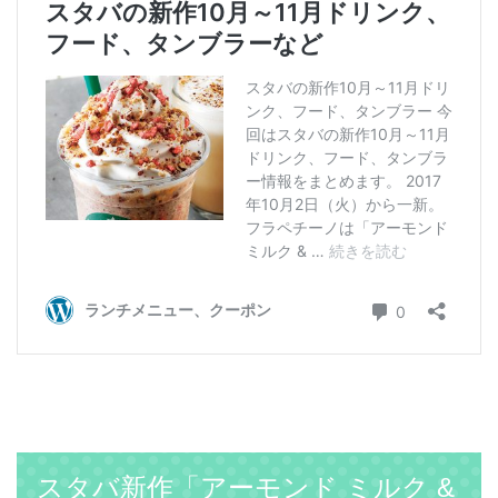
スタバ新作「アーモンド ミルク &