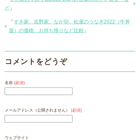
ど
」
「
すき家、吉野家、なか卯、松屋のうなぎ2022（牛丼
屋）の価格、お持ち帰りなど比較
」
コメントをどうぞ
名前
(必須)
メールアドレス（公開されません）
(必須)
ウェブサイト