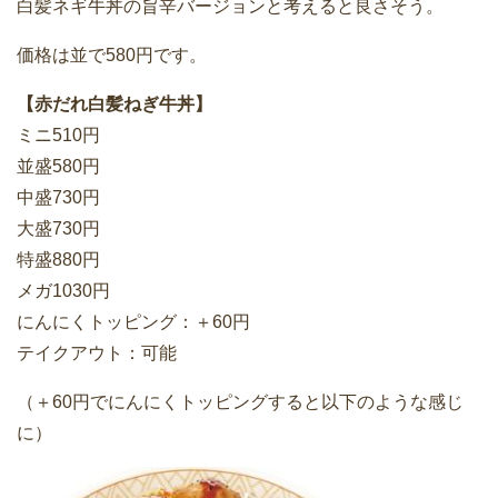
白髪ネギ牛丼の旨辛バージョンと考えると良さそう。
価格は並で580円です。
【赤だれ白髪ねぎ牛丼】
ミニ510円
並盛580円
中盛730円
大盛730円
特盛880円
メガ1030円
にんにくトッピング：＋60円
テイクアウト：可能
（＋60円でにんにくトッピングすると以下のような感じ
に）