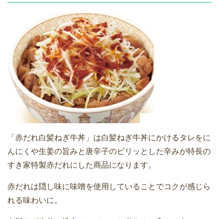
「赤だれ白髪ねぎ牛丼」は白髪ねぎ牛丼にかけるタレをに
んにくや生姜の旨みと唐辛子のピリッとした辛みが特長の
すき家特製赤だれにした商品になります。
赤だれは隠し味に味噌を使用していることでコクが感じら
れる味わいに。