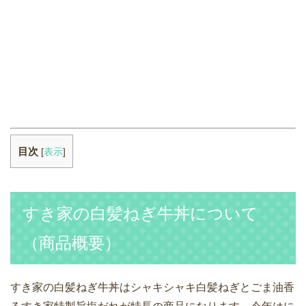
目次
[
表示
]
すき家の白髪ねぎ牛丼について
（商品概要）
すき家の白髪ねぎ牛丼はシャキシャキ白髪ねぎとごま油香