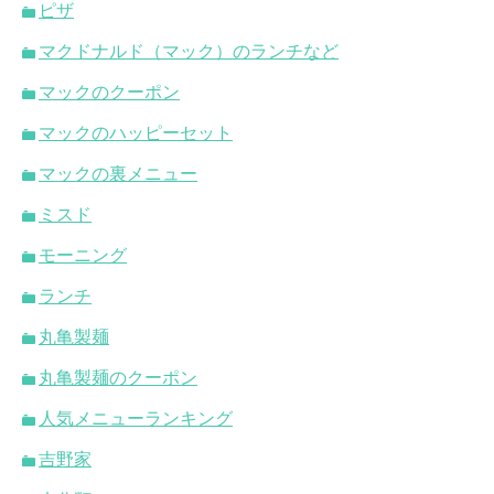
ピザ
マクドナルド（マック）のランチなど
マックのクーポン
マックのハッピーセット
マックの裏メニュー
ミスド
モーニング
ランチ
丸亀製麺
丸亀製麺のクーポン
人気メニューランキング
吉野家