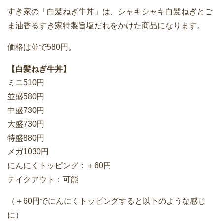
すき家の「白髪ねぎ牛丼」は、シャキシャキ白髪ねぎとご
ま油香るすき家特製旨塩だれをかけた商品になります。
価格は並で580円。
【白髪ねぎ牛丼】
ミニ510円
並盛580円
中盛730円
大盛730円
特盛880円
メガ1030円
にんにくトッピング：＋60円
テイクアウト：可能
（＋60円でにんにくトッピングすると以下のような感じ
に）