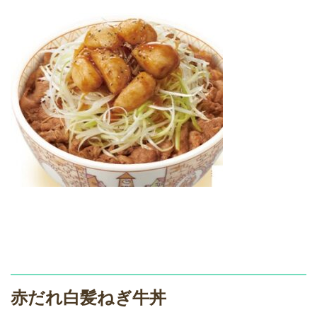
赤だれ白髪ねぎ牛丼