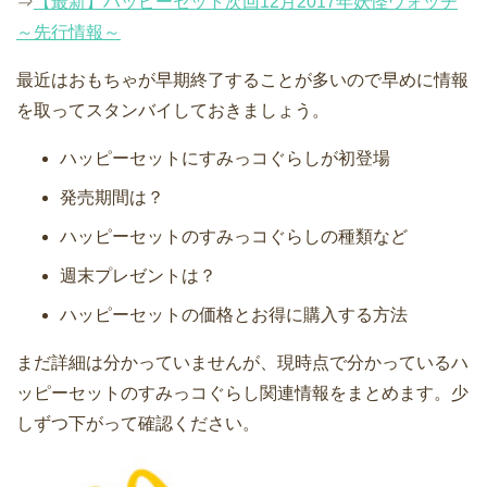
⇒
【最新】ハッピーセット次回12月2017年妖怪ウォッチ
～先行情報～
最近はおもちゃが早期終了することが多いので早めに情報
を取ってスタンバイしておきましょう。
ハッピーセットにすみっコぐらしが初登場
発売期間は？
ハッピーセットのすみっコぐらしの種類など
週末プレゼントは？
ハッピーセットの価格とお得に購入する方法
まだ詳細は分かっていませんが、現時点で分かっているハ
ッピーセットのすみっコぐらし関連情報をまとめます。少
しずつ下がって確認ください。