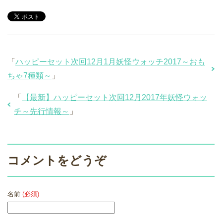
「
ハッピーセット次回12月1月妖怪ウォッチ2017～おも
ちゃ7種類～
」
「
【最新】ハッピーセット次回12月2017年妖怪ウォッ
チ～先行情報～
」
コメントをどうぞ
名前
(必須)