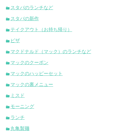
スタバのランチなど
スタバの新作
テイクアウト（お持ち帰り）
ピザ
マクドナルド（マック）のランチなど
マックのクーポン
マックのハッピーセット
マックの裏メニュー
ミスド
モーニング
ランチ
丸亀製麺