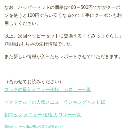
なお、ハッピーセットの価格は460～500円ですがクーポ
ンを使うと100円ぐらい安くなるので上手にクーポンも利
用してください。
以上、次回ハッピーセットに登場する「すみっコぐらし」
7種類おもちゃの先行情報でした。
また新しい情報が入ったらレポートさせていただきます。
（合わせてお読みください）
マックの最新メニュー価格、カロリー一覧
マクドナルドの人気メニューランキングベスト10
朝マック メニュー 価格 カロリー一覧
朝マックの時間や豆知識など