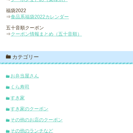
福袋2022
⇒
食品系福袋2022カレンダー
五十音順クーポン
⇒
クーポン情報まとめ（五十音順）
カテゴリー
お弁当屋さん
くら寿司
すき家
すき家のクーポン
その他のお店のクーポン
その他のランチなど