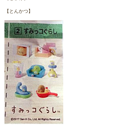
【とんかつ】