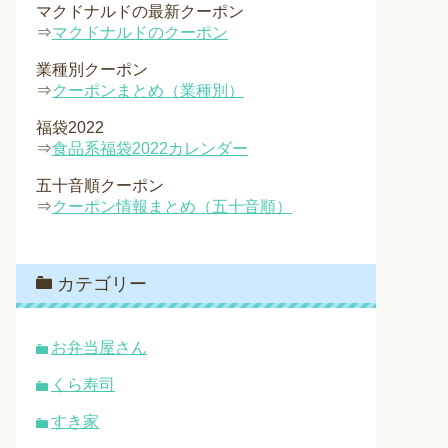
マクドナルドの最新クーポン
⇒
マクドナルドのクーポン
業種別クーポン
⇒
クーポンまとめ（業種別）
福袋2022
⇒
食品系福袋2022カレンダー
五十音順クーポン
⇒
クーポン情報まとめ（五十音順）
カテゴリー
お弁当屋さん
くら寿司
すき家