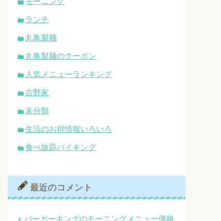
モーニング
ランチ
丸亀製麺
丸亀製麺のクーポン
人気メニューランキング
吉野家
未分類
生活のお得情報いろいろ
食べ放題バイキング
最近のコメント
バーガーキングのモーニングメニュー価格