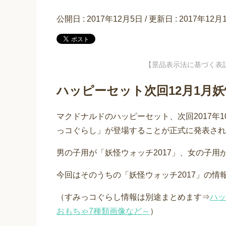
公開日 :
2017年12月5日
/ 更新日 :
2017年12月
【景品表示法に基づく表
ハッピーセット次回12月1月妖
マクドナルドのハッピーセット、次回2017年1
っコぐらし」が登場することが正式に発表され
男の子用が「妖怪ウォッチ2017」、女の子
今回はそのうちの「妖怪ウォッチ2017」の情
（すみっコぐらし情報は別途まとめます⇒
ハッ
おもちゃ7種類画像など～
）