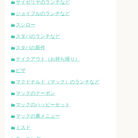
サイゼリヤのランチなど
ジョイフルのランチなど
スシロー
スタバのランチなど
スタバの新作
テイクアウト（お持ち帰り）
ピザ
マクドナルド（マック）のランチなど
マックのクーポン
マックのハッピーセット
マックの裏メニュー
ミスド