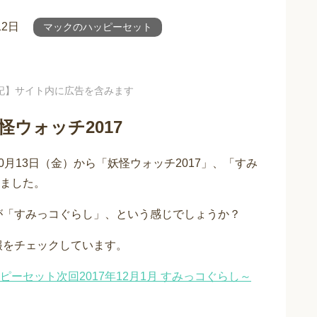
12日
マックのハッピーセット
記】サイト内に広告を含みます
怪ウォッチ2017
0月13日（金）から「妖怪ウォッチ2017」、「すみ
ました。
用が「すみっコぐらし」、という感じでしょうか？
報をチェックしています。
ピーセット次回2017年12月1月 すみっコぐらし～