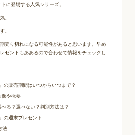
ットに登場する人気シリーズ。
気。
す。
期売り切れになる可能性があると思います。早め
レゼントもああるので合わせて情報をチェックし
7」の販売期間はいつからいつまで？
画像や概要
は選べる？選べない？判別方法は？
7」の週末プレゼント
方法