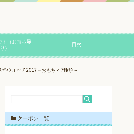
ウト（お持ち帰
目次
り）
妖怪ウォッチ2017～おもちゃ7種類～
クーポン一覧