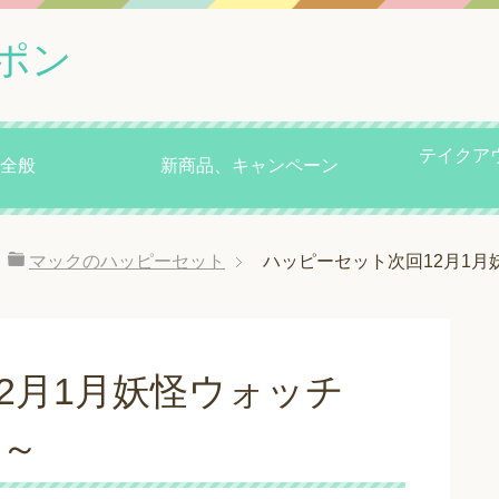
ポン
テイクア
全般
新商品、キャンペーン
マックのハッピーセット
ハッピーセット次回12月1月
2月1月妖怪ウォッチ
類～