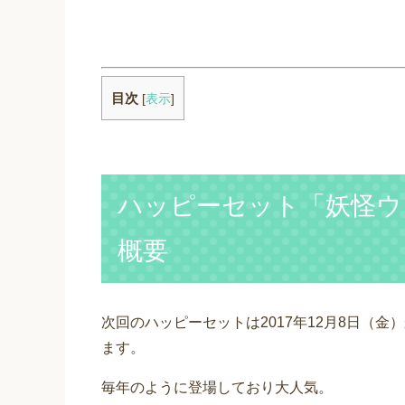
目次
[
表示
]
ハッピーセット「妖怪ウ
概要
次回のハッピーセットは2017年12月8日（金
ます。
毎年のように登場しており大人気。