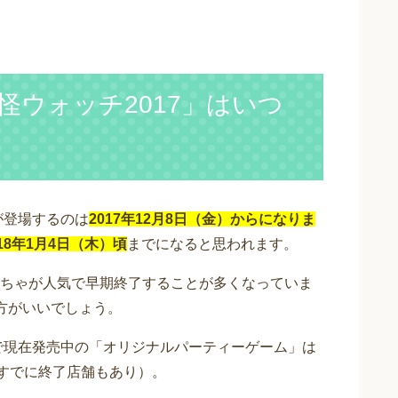
怪ウォッチ2017」はいつ
が登場するのは
2017年12月8日（金）からになりま
8年1月4日（木）頃
までになると思われます。
ちゃが人気で早期終了することが多くなっていま
方がいいでしょう。
係で現在発売中の「オリジナルパーティーゲーム」は
（すでに終了店舗もあり）。