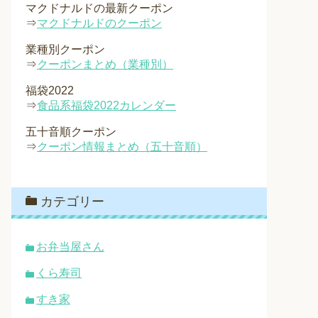
マクドナルドの最新クーポン
⇒
マクドナルドのクーポン
業種別クーポン
⇒
クーポンまとめ（業種別）
福袋2022
⇒
食品系福袋2022カレンダー
五十音順クーポン
⇒
クーポン情報まとめ（五十音順）
カテゴリー
お弁当屋さん
くら寿司
すき家