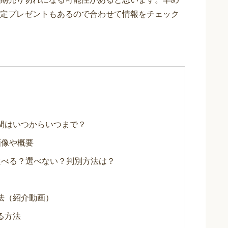
定プレゼントもあるので合わせて情報をチェック
間はいつからいつまで？
画像や概要
選べる？選べない？判別方法は？
法（紹介動画）
る方法