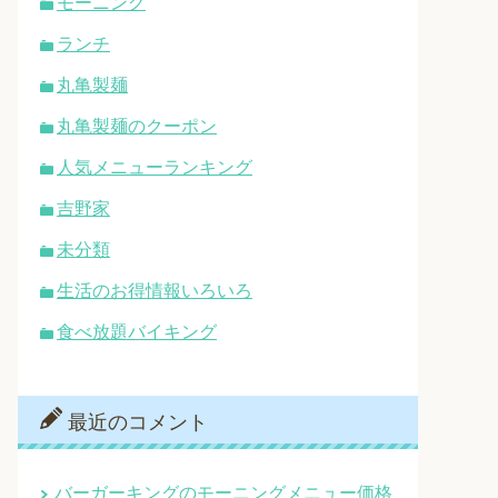
モーニング
ランチ
丸亀製麺
丸亀製麺のクーポン
人気メニューランキング
吉野家
未分類
生活のお得情報いろいろ
食べ放題バイキング
最近のコメント
バーガーキングのモーニングメニュー価格