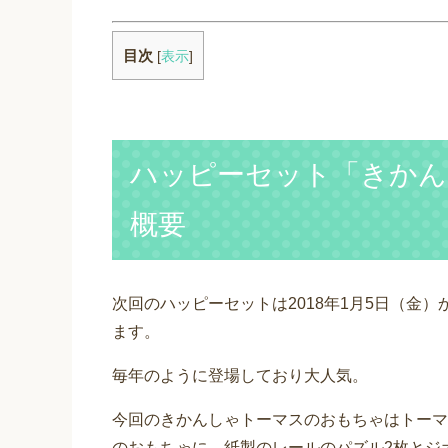
目次
[
表示
]
ハッピーセット「きかん
概要
次回のハッピーセットは2018年1月5日（金
ます。
毎年のように登場しており大人気。
今回のきかんしゃトーマスのおもちゃはトーマ
のおもちゃに、紙製のレールのパズル2枚とジ