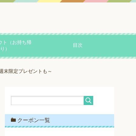
ウト（お持ち帰
目次
り）
週末限定プレゼントも～
クーポン一覧