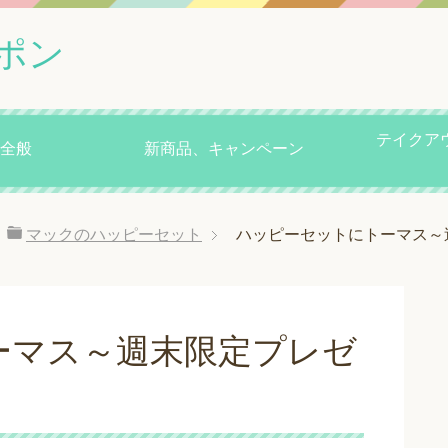
ポン
テイクア
全般
新商品、キャンペーン
マックのハッピーセット
ハッピーセットにトーマス～
ーマス～週末限定プレゼ