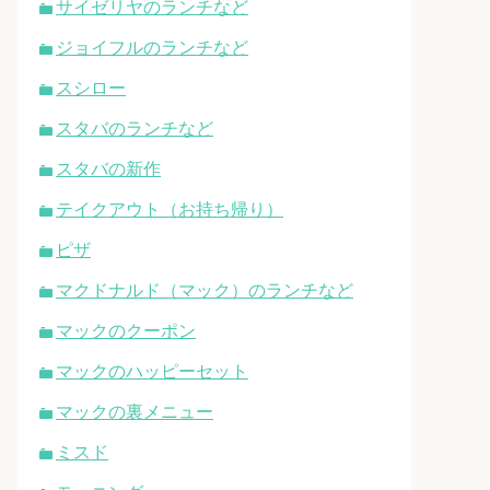
サイゼリヤのランチなど
ジョイフルのランチなど
スシロー
スタバのランチなど
スタバの新作
テイクアウト（お持ち帰り）
ピザ
マクドナルド（マック）のランチなど
マックのクーポン
マックのハッピーセット
マックの裏メニュー
ミスド