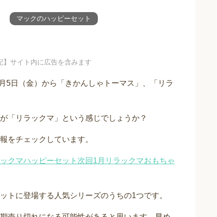
マックのハッピーセット
記】サイト内に広告を含みます
1月5日（金）から「きかんしゃトーマス」、「リラ
が「リラックマ」という感じでしょうか？
報をチェックしています。
ックマハッピーセット次回1月リラックマおもちゃ
ットに登場する人気シリーズのうちの1つです。
期売り切れになる可能性があると思います。早め