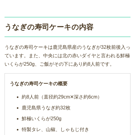
うなぎの寿司ケーキの内容
うなぎの寿司ケーキは鹿児島県産のうなぎが32枚前後入っ
ています。また、中央には北の赤いダイヤと言われる鮮極
いくらが250g、ご飯がその下にあり約8人前です。
うなぎの寿司ケーキの概要
約8人前（直径約29cm✕深さ約6cm）
鹿児島県うなぎ約32枚
鮮極いくらが250g
特製タレ、山椒、しゃもじ付き