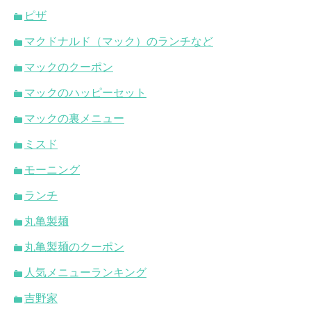
ピザ
マクドナルド（マック）のランチなど
マックのクーポン
マックのハッピーセット
マックの裏メニュー
ミスド
モーニング
ランチ
丸亀製麺
丸亀製麺のクーポン
人気メニューランキング
吉野家