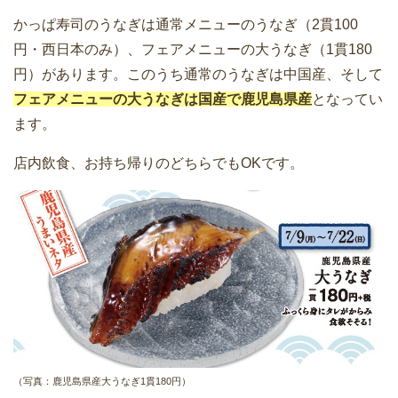
かっぱ寿司のうなぎは通常メニューのうなぎ（2貫100
円・西日本のみ）、フェアメニューの大うなぎ（1貫180
円）があります。このうち通常のうなぎは中国産、そして
フェアメニューの大うなぎは国産で鹿児島県産
となってい
ます。
店内飲食、お持ち帰りのどちらでもOKです。
（写真：鹿児島県産大うなぎ1貫180円）