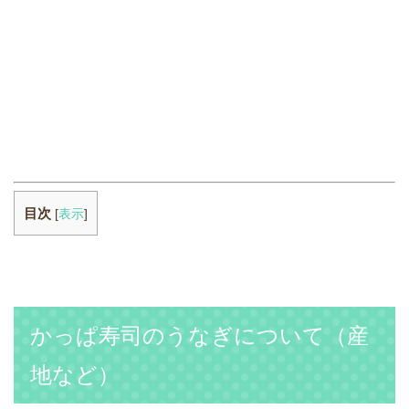
目次
[
表示
]
かっぱ寿司のうなぎについて（産
地など）