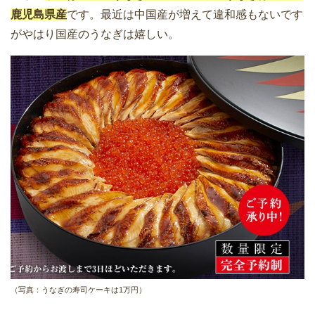
鹿児島県産
です。最近は中国産が増えて違和感もないです
がやはり国産のうなぎは嬉しい。
（写真：うなぎの寿司ケーキは1万円）