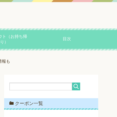
ウト（お持ち帰
目次
り）
情報も
クーポン一覧