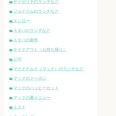
サイゼリヤのランチなど
ジョイフルのランチなど
スシロー
スタバのランチなど
スタバの新作
テイクアウト（お持ち帰り）
ピザ
マクドナルド（マック）のランチなど
マックのクーポン
マックのハッピーセット
マックの裏メニュー
ミスド