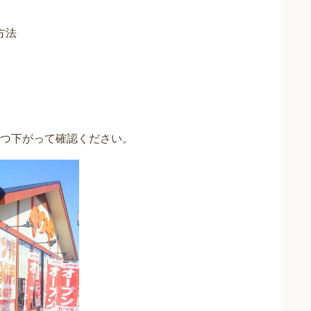
方法
つ下がって確認ください。