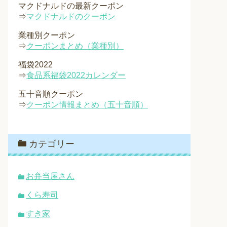
マクドナルドの最新クーポン
⇒
マクドナルドのクーポン
業種別クーポン
⇒
クーポンまとめ（業種別）
福袋2022
⇒
食品系福袋2022カレンダー
五十音順クーポン
⇒
クーポン情報まとめ（五十音順）
カテゴリー
お弁当屋さん
くら寿司
すき家