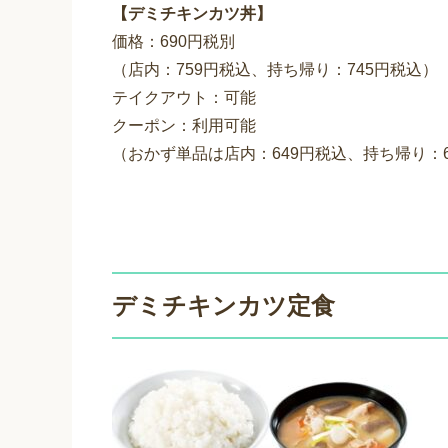
【デミチキンカツ丼】
価格：690円税別
（店内：759円税込、持ち帰り：745円税込）
テイクアウト：可能
クーポン：利用可能
（おかず単品は店内：649円税込、持ち帰り：6
デミチキンカツ定食