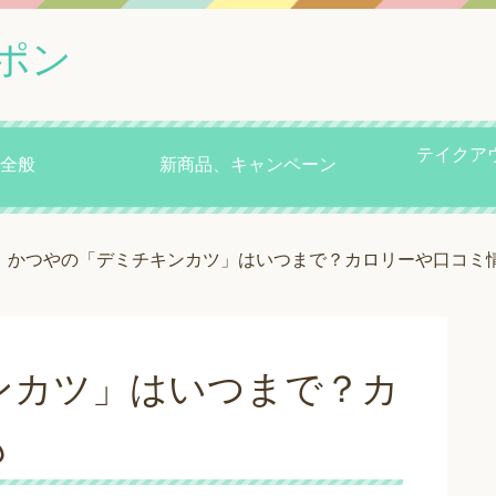
ポン
テイクア
全般
新商品、キャンペーン
かつやの「デミチキンカツ」はいつまで？カロリーや口コミ
ンカツ」はいつまで？カ
も