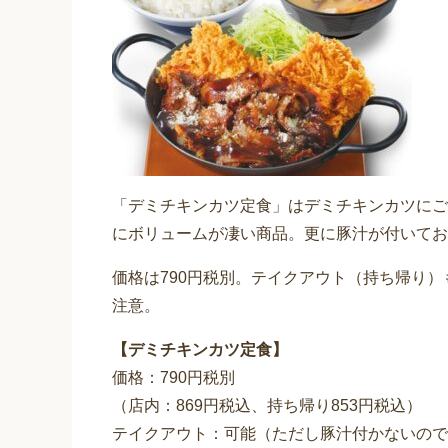
「デミチキンカツ定食」はデミチキンカツにご
にボリュームが凄い商品。更に豚汁が付いてお
価格は790円税別。テイクアウト（持ち帰り
注意。
【デミチキンカツ定食】
価格：790円税別
（店内：869円税込、持ち帰り853円税込）
テイクアウト：可能（ただし豚汁付かないので