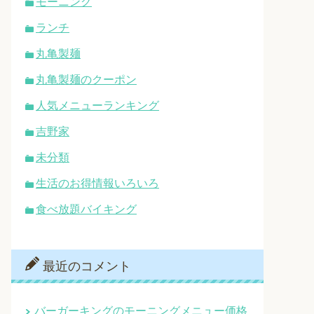
モーニング
ランチ
丸亀製麺
丸亀製麺のクーポン
人気メニューランキング
吉野家
未分類
生活のお得情報いろいろ
食べ放題バイキング
最近のコメント
バーガーキングのモーニングメニュー価格