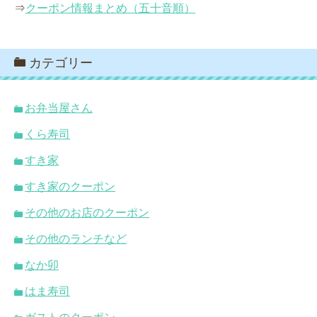
⇒
クーポン情報まとめ（五十音順）
カテゴリー
お弁当屋さん
くら寿司
すき家
すき家のクーポン
その他のお店のクーポン
その他のランチなど
なか卯
はま寿司