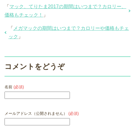
「
マック、てりたま2017の期間はいつまで？カロリー、
価格もチェック！
」
「
メガマックの期間はいつまで？カロリーや価格もチェ
ック
」
コメントをどうぞ
名前
(必須)
メールアドレス（公開されません）
(必須)