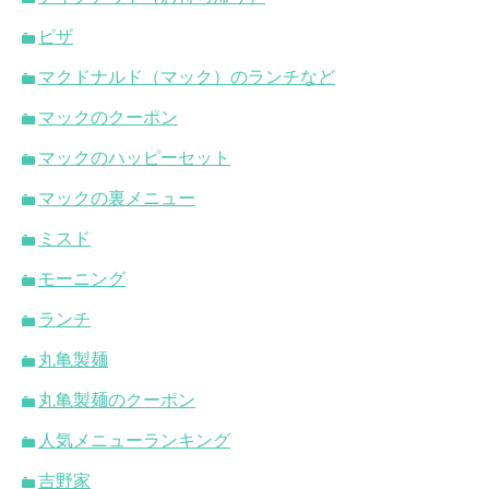
ピザ
マクドナルド（マック）のランチなど
マックのクーポン
マックのハッピーセット
マックの裏メニュー
ミスド
モーニング
ランチ
丸亀製麺
丸亀製麺のクーポン
人気メニューランキング
吉野家