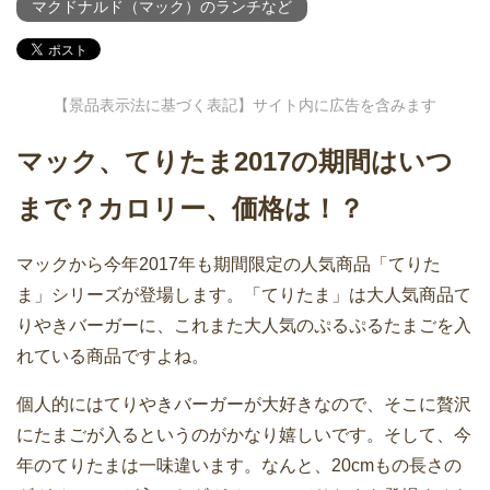
マクドナルド（マック）のランチなど
【景品表示法に基づく表記】サイト内に広告を含みます
マック、てりたま2017の期間はいつ
まで？カロリー、価格は！？
マックから今年2017年も期間限定の人気商品「てりた
ま」シリーズが登場します。「てりたま」は大人気商品て
りやきバーガーに、これまた大人気のぷるぷるたまごを入
れている商品ですよね。
個人的にはてりやきバーガーが大好きなので、そこに贅沢
にたまごが入るというのがかなり嬉しいです。そして、今
年のてりたまは一味違います。なんと、20cmもの長さの