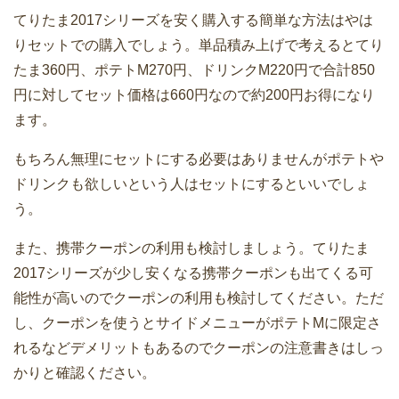
てりたま2017シリーズを安く購入する簡単な方法はやは
りセットでの購入でしょう。単品積み上げで考えるとてり
たま360円、ポテトM270円、ドリンクM220円で合計850
円に対してセット価格は660円なので約200円お得になり
ます。
もちろん無理にセットにする必要はありませんがポテトや
ドリンクも欲しいという人はセットにするといいでしょ
う。
また、携帯クーポンの利用も検討しましょう。てりたま
2017シリーズが少し安くなる携帯クーポンも出てくる可
能性が高いのでクーポンの利用も検討してください。ただ
し、クーポンを使うとサイドメニューがポテトMに限定さ
れるなどデメリットもあるのでクーポンの注意書きはしっ
かりと確認ください。