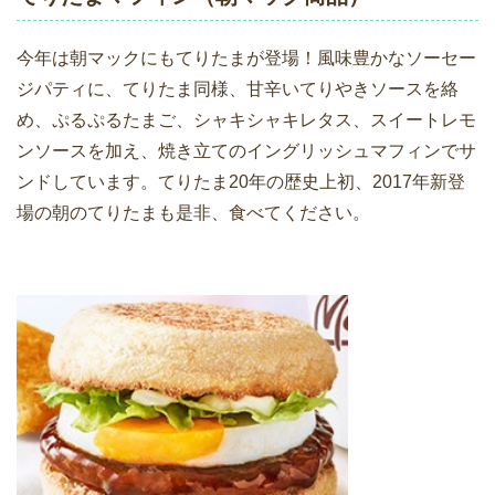
今年は朝マックにもてりたまが登場！風味豊かなソーセー
ジパティに、てりたま同様、甘辛いてりやきソースを絡
め、ぷるぷるたまご、シャキシャキレタス、スイートレモ
ンソースを加え、焼き立てのイングリッシュマフィンでサ
ンドしています。てりたま20年の歴史上初、2017年新登
場の朝のてりたまも是非、食べてください。