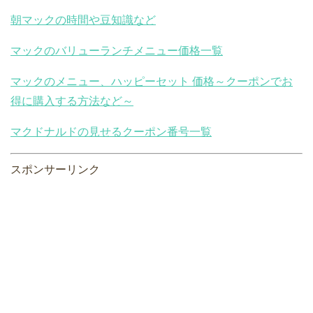
朝マックの時間や豆知識など
マックのバリューランチメニュー価格一覧
マックのメニュー、ハッピーセット 価格～クーポンでお
得に購入する方法など～
マクドナルドの見せるクーポン番号一覧
スポンサーリンク