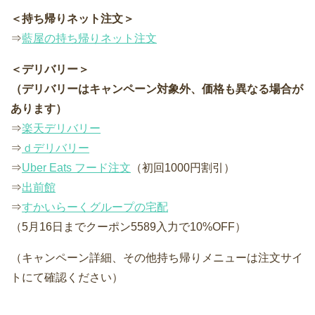
＜持ち帰りネット注文＞
⇒
藍屋の持ち帰りネット注文
＜デリバリー＞
（デリバリーはキャンペーン対象外、価格も異なる場合が
あります）
⇒
楽天デリバリー
⇒
ｄデリバリー
⇒
Uber Eats フード注文
（初回1000円割引）
⇒
出前館
⇒
すかいらーくグループの宅配
（5月16日までクーポン5589入力で10%OFF）
（キャンペーン詳細、その他持ち帰りメニューは注文サイ
トにて確認ください）