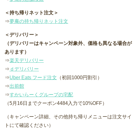
＜持ち帰りネット注文＞
⇒
夢庵の持ち帰りネット注文
＜デリバリー＞
（デリバリーはキャンペーン対象外、価格も異なる場合が
あります）
⇒
楽天デリバリー
⇒
ｄデリバリー
⇒
Uber Eats フード注文
（初回1000円割引）
⇒
出前館
⇒
すかいらーくグループの宅配
（5月16日までクーポン4484入力で10%OFF）
（キャンペーン詳細、その他持ち帰りメニューは注文サイ
トにて確認ください）