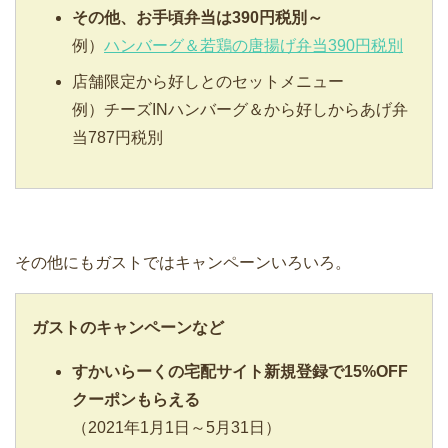
その他、お手頃弁当は390円税別～
例）
ハンバーグ＆若鶏の唐揚げ弁当390円税別
店舗限定から好しとのセットメニュー
例）チーズINハンバーグ＆から好しからあげ弁
当787円税別
その他にもガストではキャンペーンいろいろ。
ガスト
のキャンペーンなど
すかいらーくの宅配サイト新規登録で15%OFF
クーポンもらえる
（2021年1月1日～5月31日）