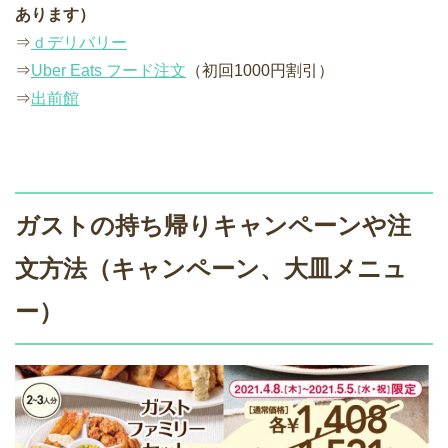
あります）
⇒
ｄデリバリー
⇒
Uber Eats フード注文
（初回1000円割引）
⇒
出前館
ガストの持ち帰りキャンペーンや注
文方法（キャンペーン、大皿メニュ
ー）