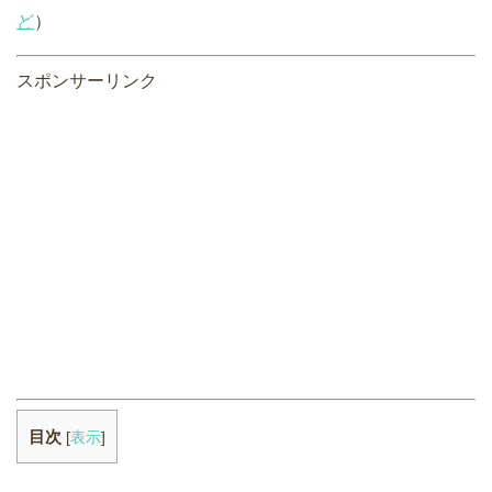
ど
）
スポンサーリンク
目次
[
表示
]