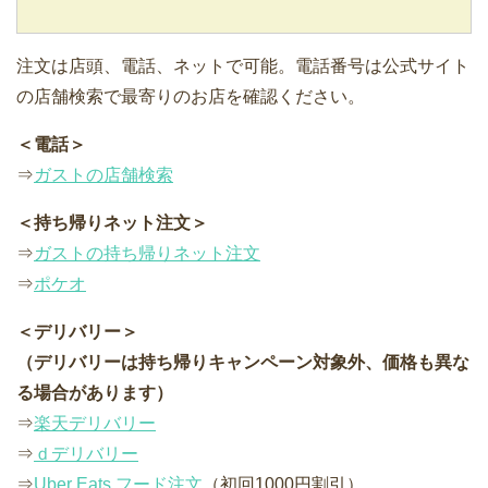
注文は店頭、電話、ネットで可能。電話番号は公式サイト
の店舗検索で最寄りのお店を確認ください。
＜電話＞
⇒
ガストの店舗検索
＜持ち帰りネット注文＞
⇒
ガストの持ち帰りネット注文
⇒
ポケオ
＜デリバリー＞
（デリバリーは持ち帰りキャンペーン対象外、価格も異な
る場合があります）
⇒
楽天デリバリー
⇒
ｄデリバリー
⇒
Uber Eats フード注文
（初回1000円割引）