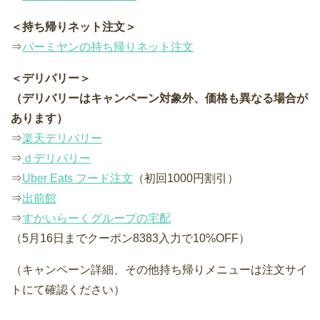
＜持ち帰りネット注文＞
⇒
バーミヤンの持ち帰りネット注文
＜デリバリー＞
（デリバリーはキャンペーン対象外、価格も異なる場合が
あります）
⇒
楽天デリバリー
⇒
ｄデリバリー
⇒
Uber Eats フード注文
（初回1000円割引）
⇒
出前館
⇒
すかいらーくグループの宅配
（5月16日までクーポン8383入力で10%OFF）
（キャンペーン詳細、その他持ち帰りメニューは注文サイ
トにて確認ください）