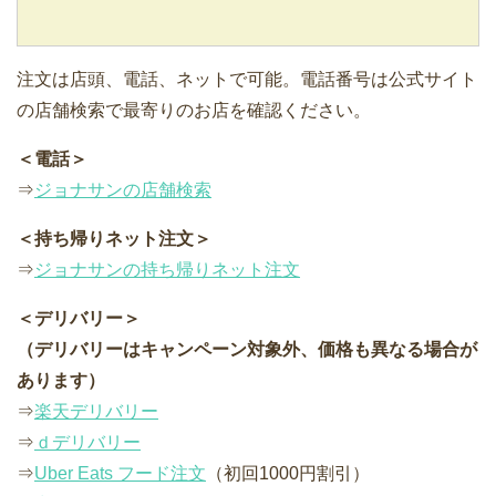
注文は店頭、電話、ネットで可能。電話番号は公式サイト
の店舗検索で最寄りのお店を確認ください。
＜電話＞
⇒
ジョナサンの店舗検索
＜持ち帰りネット注文＞
⇒
ジョナサンの持ち帰りネット注文
＜デリバリー＞
（デリバリーはキャンペーン対象外、価格も異なる場合が
あります）
⇒
楽天デリバリー
⇒
ｄデリバリー
⇒
Uber Eats フード注文
（初回1000円割引）