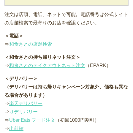
注文は店頭、電話、ネットで可能。電話番号は公式サイト
の店舗検索で最寄りのお店を確認ください。
＜電話＞
⇒
和食さとの店舗検索
＜和食さとの持ち帰りネット注文＞
⇒
和食さとのテイクアウトネット注文
（EPARK）
＜デリバリー＞
（デリバリーは持ち帰りキャンペーン対象外、価格も異な
る場合があります）
⇒
楽天デリバリー
⇒
ｄデリバリー
⇒
Uber Eats フード注文
（初回1000円割引）
⇒
出前館