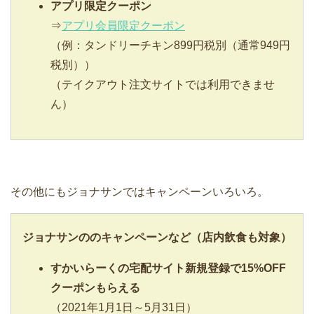
アプリ限定クーポン
⇒
アプリ会員限定クーポン
（例：タンドリーチキン899円税別（通常949円
税別））
（テイクアウト注文サイトでは利用できませ
ん）
その他にもジョナサンではキャンペーンいろいろ。
ジョナサンの
のキャンペーンなど（店内飲食も対象）
すかいらーくの宅配サイト新規登録で15%OFF
クーポンもらえる
（2021年1月1日～5月31日）