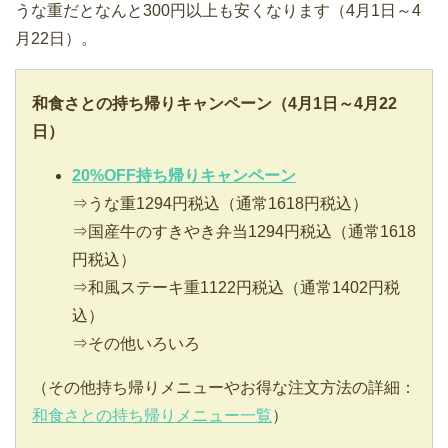
うな重だとなんと300円以上も安くなります（4月1日～4
月22日）。
和食さとの持ち帰りキャンペーン（4月1日～4月22
日）
20%OFF持ち帰りキャンペーン
⇒うな重1294円税込（通常1618円税込）
⇒国産牛のすきやき弁当1294円税込（通常1618
円税込）
⇒和風ステーキ重1122円税込（通常1402円税
込）
⇒その他いろいろ
（その他持ち帰りメニューやお得な注文方法の詳細：
和食さとの持ち帰りメニュー一覧
）