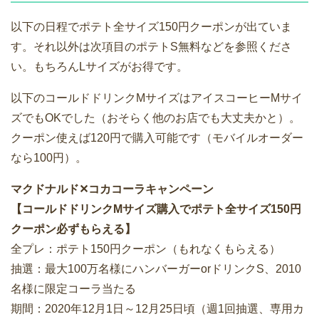
以下の日程でポテト全サイズ150円クーポンが出ていま
す。それ以外は次項目のポテトS無料などを参照くださ
い。もちろんLサイズがお得です。
以下のコールドドリンクMサイズはアイスコーヒーMサイ
ズでもOKでした（おそらく他のお店でも大丈夫かと）。
クーポン使えば120円で購入可能です（モバイルオーダー
なら100円）。
マクドナルド✕コカコーラキャンペーン
【コールドドリンクMサイズ購入でポテト全サイズ150円
クーポン必ずもらえる】
全プレ：ポテト150円クーポン（もれなくもらえる）
抽選：最大100万名様にハンバーガーorドリンクS、2010
名様に限定コーラ当たる
期間：2020年12月1日～12月25日頃（週1回抽選、専用カ