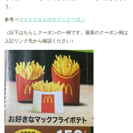
う。
参考⇒
マクドナルドのチラシクーポン
（以下はちらしクーポンの一例です。最新のクーポン例は
上記リンク先から確認ください）