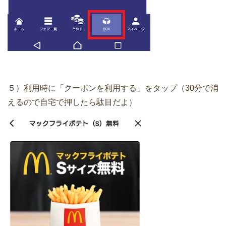
５）利用時に「クーポンを利用する」をタップ（30分で消
えるので自宅で押したら駄目だよ）