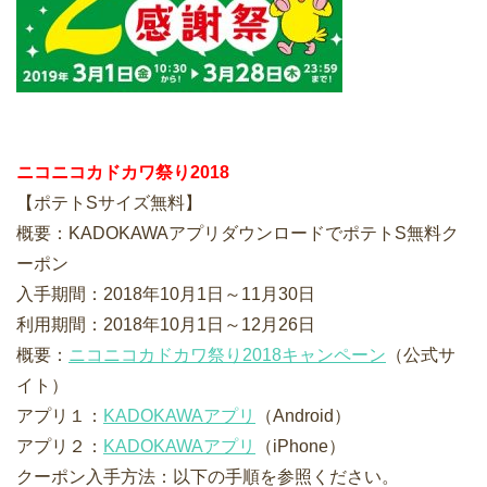
ニコニコカドカワ祭り2018
【ポテトSサイズ無料】
概要：KADOKAWAアプリダウンロードでポテトS無料ク
ーポン
入手期間：2018年10月1日～11月30日
利用期間：2018年10月1日～12月26日
概要：
ニコニコカドカワ祭り2018キャンペーン
（公式サ
イト）
アプリ１：
KADOKAWAアプリ
（Android）
アプリ２：
KADOKAWAアプリ
（iPhone）
クーポン入手方法：以下の手順を参照ください。