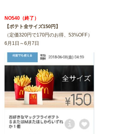
NO540（終了）
【ポテト全サイズ150円】
（定価320円で170円のお得、53%OFF）
6月1日～6月7日