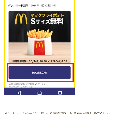
４）トップページに戻って画面下にある受け取りBOXをタ