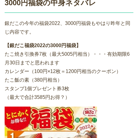
3000円福袋の中身ネタバレ
銀だこの今年の福袋2022、3000円福袋もやはり昨年と同
じ内容です。
【銀だこ福袋2022の3000円福袋】
たこ焼き引換券7枚（最大5005円相当）・・・有効期限6
月30日までと思われます
カレンダー（100円×12枚＝1200円相当のクーポン）
たこ飯の素（380円相当）
スタンプ1個プレゼント券3枚
（最大で合計3585円お得？）