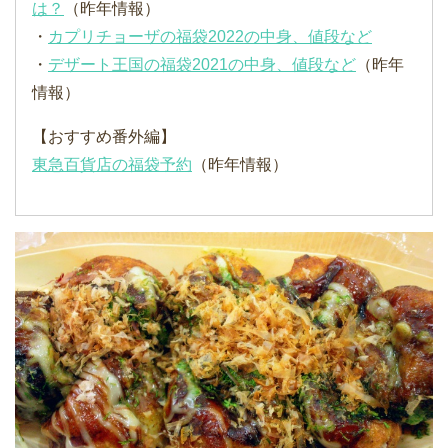
は？
（昨年情報）
・
カプリチョーザの福袋2022の中身、値段など
・
デザート王国の福袋2021の中身、値段など
（昨年
情報）
【おすすめ番外編】
東急百貨店の福袋予約
（昨年情報）