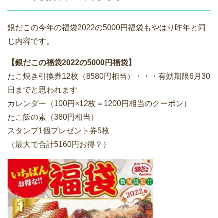
銀だこの今年の福袋2022の5000円福袋もやはり昨年と同
じ内容です。
【銀だこの福袋2022の5000円福袋】
たこ焼き引換券12枚（8580円相当）・・・有効期限6月30
日までと思われます
カレンダー（100円×12枚＝1200円相当のクーポン）
たこ飯の素（380円相当）
スタンプ1個プレゼント券5枚
（最大で合計5160円お得？）