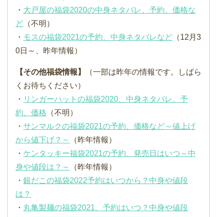
・
大戸屋の福袋2020の中身ネタバレ、予約、価格な
ど
（不明）
・
モスの福袋2021の予約、中身ネタバレなど
（12月3
0日～、昨年情報）
【その他福袋情報】
（一部は昨年の情報です。しばら
くお待ちください）
・
リンガーハットの福袋2020、中身ネタバレ、予
約、価格
（不明）
・
サンマルクの福袋2021の予約、価格など～値上げ
から値下げ？～
（昨年情報）
・
ケンタッキー福袋2021の予約、発売日はいつ～中
身や値段は？～
（昨年情報）
・
銀だこの福袋2022予約はいつから？中身や値段
は？
・
丸亀製麺の福袋2021、予約はいつ？中身や値段