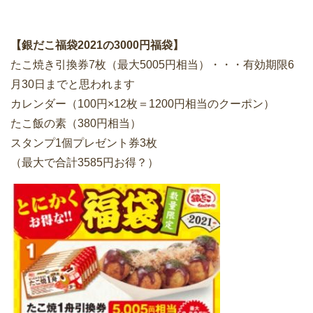
【銀だこ福袋2021の3000円福袋】
たこ焼き引換券7枚（最大5005円相当）・・・有効期限6
月30日までと思われます
カレンダー（100円×12枚＝1200円相当のクーポン）
たこ飯の素（380円相当）
スタンプ1個プレゼント券3枚
（最大で合計3585円お得？）