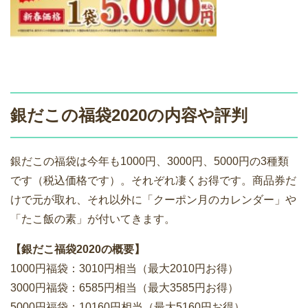
銀だこの福袋2020の内容や評判
銀だこの福袋は今年も1000円、3000円、5000円の3種類
です（税込価格です）。それぞれ凄くお得です。商品券だ
けで元が取れ、それ以外に「クーポン月のカレンダー」や
「たこ飯の素」が付いてきます。
【銀だこ福袋2020の概要】
1000円福袋：3010円相当（最大2010円お得）
3000円福袋：6585円相当（最大3585円お得）
5000円福袋：10160円相当（最大5160円お得）