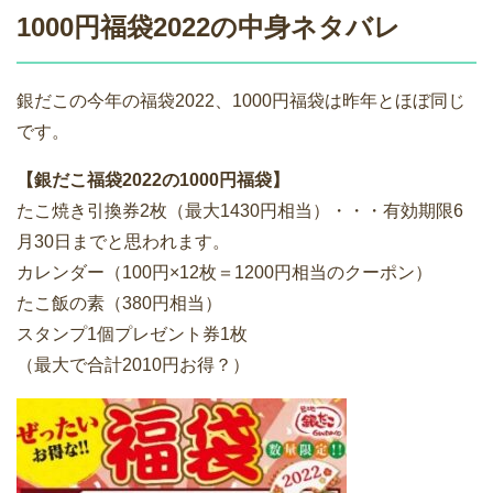
1000円福袋2022の中身ネタバレ
銀だこの今年の福袋2022、1000円福袋は昨年とほぼ同じ
です。
【銀だこ福袋2022の1000円福袋】
たこ焼き引換券2枚（最大1430円相当）・・・有効期限6
月30日までと思われます。
カレンダー（100円×12枚＝1200円相当のクーポン）
たこ飯の素（380円相当）
スタンプ1個プレゼント券1枚
（最大で合計2010円お得？）