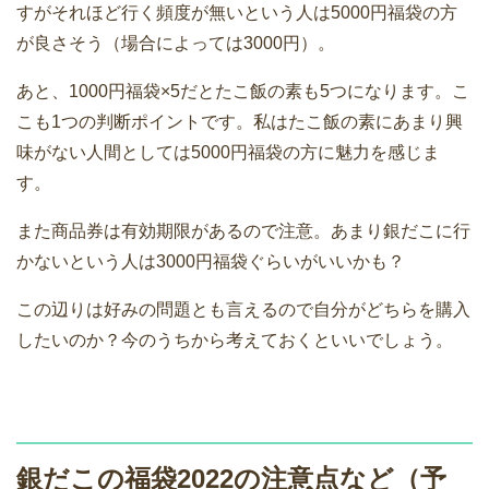
すがそれほど行く頻度が無いという人は5000円福袋の方
が良さそう（場合によっては3000円）。
あと、1000円福袋×5だとたこ飯の素も5つになります。こ
こも1つの判断ポイントです。私はたこ飯の素にあまり興
味がない人間としては5000円福袋の方に魅力を感じま
す。
また商品券は有効期限があるので注意。あまり銀だこに行
かないという人は3000円福袋ぐらいがいいかも？
この辺りは好みの問題とも言えるので自分がどちらを購入
したいのか？今のうちから考えておくといいでしょう。
銀だこの福袋2022の注意点など（予