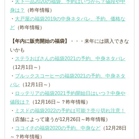
・
天下一品2020の福袋、予約はいつから？値段や中
身は？
（昨年情報）
・
大戸屋の福袋2019の中身ネタバレ、予約、価格な
ど
（昨年情報）
【年内に販売開始の福袋】
・・・来年には購入できな
いかも
・
ステラおばさんの福袋2021の予約、中身ネタバレ
（12月1日～）
・
ブルックスコーヒーの福袋2021の予約、中身ネタ
バレ
（12月1日～）
・
ロッテリアの福袋2021予約開始日はいつ？中身や
値段は？
（12月16日～？昨年情報）
・
ミスドの福袋2022の予約は可能？売り切れ注意！
（店舗によって違うが12月26日～昨年情報）
・
ココイチの福袋2020の予約、中身など
（12月28日
～？昨年情報）