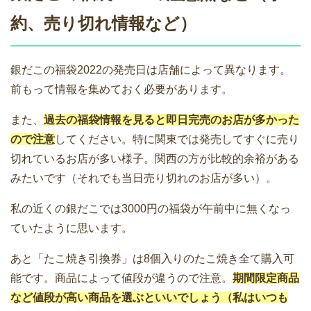
約、売り切れ情報など）
銀だこの福袋2022の発売日は店舗によって異なります。
前もって情報を集めておく必要があります。
また、
過去の福袋情報を見ると即日完売のお店が多かった
ので注意
してください。特に関東では発売してすぐに売り
切れているお店が多い様子。関西の方が比較的余裕がある
みたいです（それでも当日売り切れのお店が多い）。
私の近くの銀だこでは3000円の福袋が午前中に無くなっ
ていたように思います。
あと「たこ焼き引換券」は8個入りのたこ焼き全て購入可
能です。商品によって値段が違うので注意。
期間限定商品
など値段が高い商品を選ぶといいでしょう（私はいつも