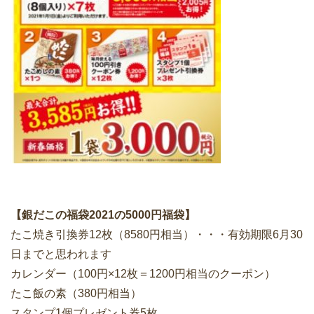
【銀だこの福袋2021の5000円福袋】
たこ焼き引換券12枚（8580円相当）・・・有効期限6月30
日までと思われます
カレンダー（100円×12枚＝1200円相当のクーポン）
たこ飯の素（380円相当）
スタンプ1個プレゼント券5枚