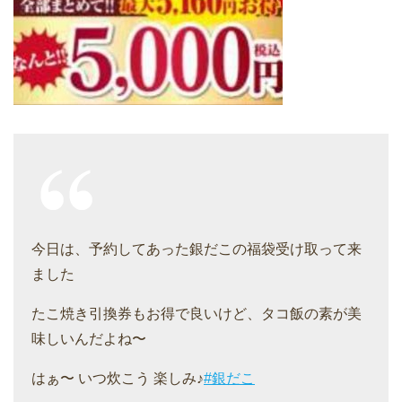
今日は、予約してあった銀だこの福袋受け取って来
ました
たこ焼き引換券もお得で良いけど、タコ飯の素が美
味しいんだよね〜
はぁ〜 いつ炊こう 楽しみ♪
#銀だこ