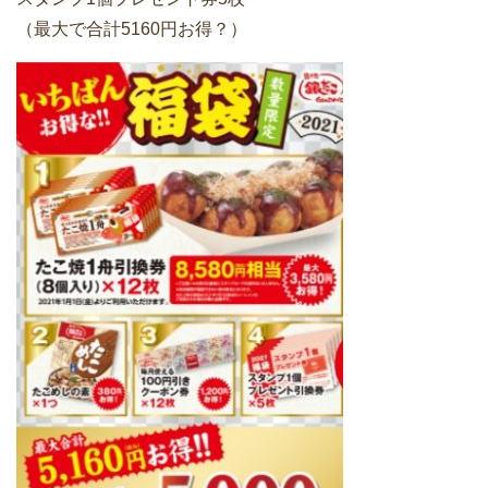
（最大で合計5160円お得？）