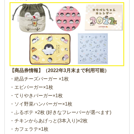
【商品券情報】（2022年3月末まで利用可能）
・絶品チーズバーガー ×1枚
・エビバーガー×1枚
・てりやきバーガー×1枚
・ソイ野菜ハンバーガー×1枚
・ふるポテ ×2枚 (好きなフレーバーが選べます)
・チキンからあげっと(3本入り)×2枚
・カフェラテ×1枚