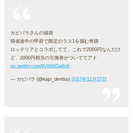
カピバラさんの福袋
帰省途中の甲府で限定のラス1を掴む奇跡
ロッテリアとコラボしてて、これで2000円なんだけ
ど、2000円相当の引換券がついててアド
pic.twitter.com/9V668Qa8o6
— カピバラ (@kapi_dentsu)
2017年12月27日