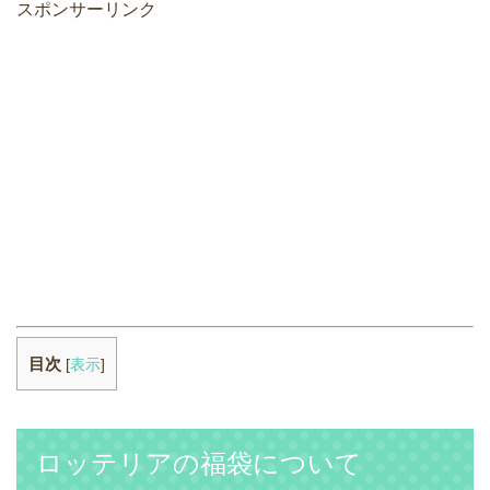
スポンサーリンク
目次
[
表示
]
ロッテリアの福袋について