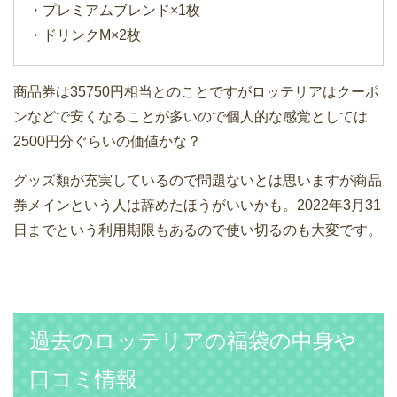
・プレミアムブレンド×1枚
・ドリンクM×2枚
商品券は35750円相当とのことですがロッテリアはクーポ
ンなどで安くなることが多いので個人的な感覚としては
2500円分ぐらいの価値かな？
グッズ類が充実しているので問題ないとは思いますが商品
券メインという人は辞めたほうがいいかも。2022年3月31
日までという利用期限もあるので使い切るのも大変です。
過去のロッテリアの福袋の中身や
口コミ情報