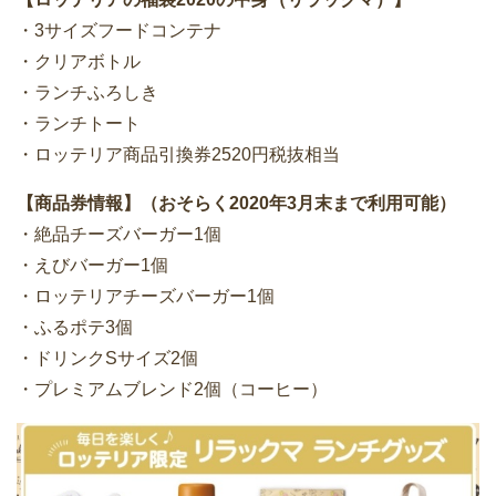
・3サイズフードコンテナ
・クリアボトル
・ランチふろしき
・ランチトート
・ロッテリア商品引換券2520円税抜相当
【商品券情報】（おそらく2020年3月末まで利用可能）
・絶品チーズバーガー1個
・えびバーガー1個
・ロッテリアチーズバーガー1個
・ふるポテ3個
・ドリンクSサイズ2個
・プレミアムブレンド2個（コーヒー）