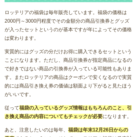
ロッテリアの福袋は毎年販売しています。福袋の価格は
2000円～3000円程度でその金額分の商品引換券とグッズ
が入ったセットというのが基本ですが年によってその価格
は変わります。
実質的にはグッズの分だけお得に購入できるセットという
ことになります。ただし、商品引換券が指定商品になるの
で好きではない商品の引換券が入っている可能性もありま
す。またロッテリアの商品はクーポンで安くなるので実質
的には商品引き換え券の価値は額面より下がると見たほう
がいいです。
従って
福袋の入っているグッズ情報はもちろんのこと、引
き換え商品の内容についてもチェックが必要
になります。
あと、注意したいのは毎年、
福袋は年末12月26日からの