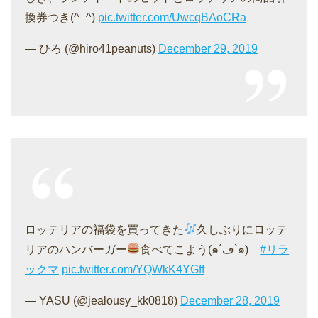
換券つき(^_^)
pic.twitter.com/UwcqBAoCRa
— ひろ (@hiro41peanuts)
December 29, 2019
ロッテリアの福袋を買ってきた
久しぶりにロッテ
リアのハンバーガー
食べてこよう(๑´ڡ`๑)
#リラ
ックマ
pic.twitter.com/YQWkK4YGff
— YASU (@jealousy_kk0818)
December 28, 2019