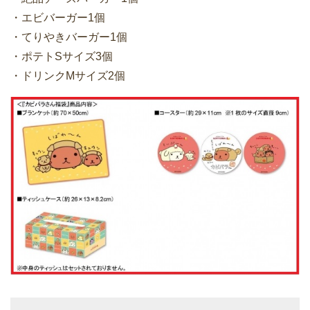
・エビバーガー1個
・てりやきバーガー1個
・ポテトSサイズ3個
・ドリンクMサイズ2個