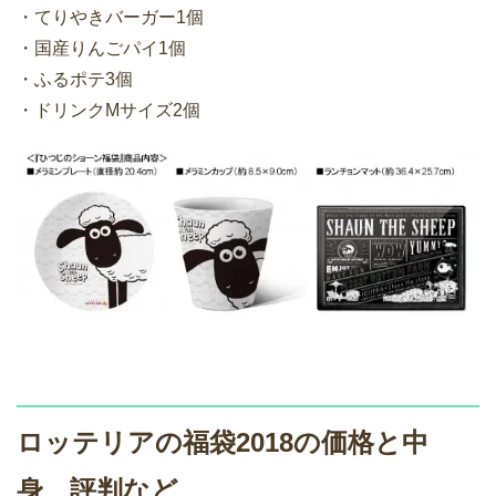
・てりやきバーガー1個
・国産りんごパイ1個
・ふるポテ3個
・ドリンクMサイズ2個
ロッテリアの福袋2018の価格と中
身、評判など