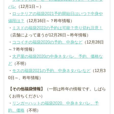
バレ
（12月1日～）
・
ロッテリアの福袋2021予約開始日はいつ？中身や
値段は？
（12月16日～？昨年情報）
・
ミスドの福袋2022の予約は可能？売り切れ注意！
（店舗によって違うが12月26日～昨年情報）
・
ココイチの福袋2020の予約、中身など
（12月28日
～？昨年情報）
・
大戸屋の福袋2020の中身ネタバレ、予約、価格な
ど
（不明）
・
モスの福袋2021の予約、中身ネタバレなど
（12月3
0日～、昨年情報）
【その他福袋情報】
（一部は昨年の情報です。しばら
くお待ちください）
・
リンガーハットの福袋2020、中身ネタバレ、予
約、価格
（不明）