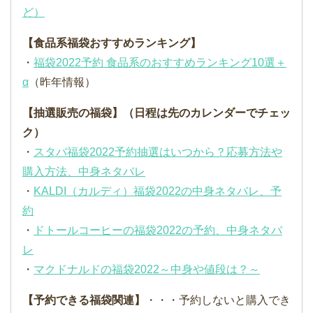
ど）
【食品系福袋おすすめランキング】
・
福袋2022予約 食品系のおすすめランキング10選＋
α
（昨年情報）
【抽選販売の福袋】（日程は先のカレンダーでチェッ
ク）
・
スタバ福袋2022予約抽選はいつから？応募方法や
購入方法、中身ネタバレ
・
KALDI（カルディ）福袋2022の中身ネタバレ、予
約
・
ドトールコーヒーの福袋2022の予約、中身ネタバ
レ
・
マクドナルドの福袋2022～中身や値段は？～
【予約できる福袋関連】
・・・予約しないと購入でき