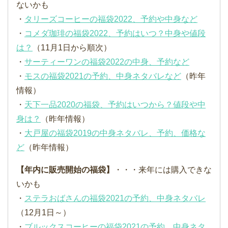
ないかも
・
タリーズコーヒーの福袋2022、予約や中身など
・
コメダ珈琲の福袋2022、予約はいつ？中身や値段
は？
（11月1日から順次）
・
サーティーワンの福袋2022の中身、予約など
・
モスの福袋2021の予約、中身ネタバレなど
（昨年
情報）
・
天下一品2020の福袋、予約はいつから？値段や中
身は？
（昨年情報）
・
大戸屋の福袋2019の中身ネタバレ、予約、価格な
ど
（昨年情報）
【年内に販売開始の福袋】
・・・来年には購入できな
いかも
・
ステラおばさんの福袋2021の予約、中身ネタバレ
（12月1日～）
・
ブルックスコーヒーの福袋2021の予約、中身ネタ