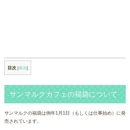
目次
[
表示
]
サンマルクカフェの福袋について
サンマルクの福袋は例年1月1日（もしくは仕事始め）に発
売されています。