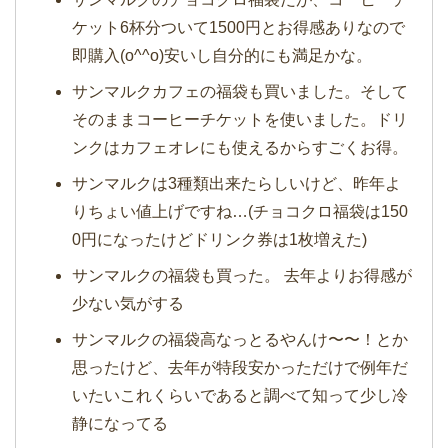
ケット6杯分ついて1500円とお得感ありなので
即購入(o^^o)安いし自分的にも満足かな。
サンマルクカフェの福袋も買いました。そして
そのままコーヒーチケットを使いました。ドリ
ンクはカフェオレにも使えるからすごくお得。
サンマ
ルクは3種類出来たらしいけど、昨年よ
りちょい値上げですね…(チョコクロ
福袋
は150
0円になったけどドリンク券は1枚増えた)
サンマルクの福袋も買った。 去年よりお得感が
少ない気がする
サンマルクの福袋高なっとるやんけ〜〜！とか
思ったけど、去年が特段安かっただけで例年だ
いたいこれくらいであると調べて知って少し冷
静になってる