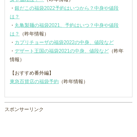
・
銀だこの福袋2022予約はいつから？中身や値段
は？
・
丸亀製麺の福袋2021、予約はいつ？中身や値段
は？
（昨年情報）
・
カプリチョーザの福袋2022の中身、値段など
・
デザート王国の福袋2021の中身、値段など
（昨年
情報）
【おすすめ番外編】
東急百貨店の福袋予約
（昨年情報）
スポンサーリンク