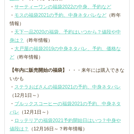
・
サーティーワンの福袋2022の中身、予約など
・
モスの福袋2021の予約、中身ネタバレなど
（昨年
情報）
・
天下一品2020の福袋、予約はいつから？値段や中
身は？
（昨年情報）
・
大戸屋の福袋2019の中身ネタバレ、予約、価格な
ど
（昨年情報）
【年内に販売開始の福袋】
・・・来年には購入できな
いかも
・
ステラおばさんの福袋2021の予約、中身ネタバレ
（12月1日～）
・
ブルックスコーヒーの福袋2021の予約、中身ネタ
バレ
（12月1日～）
・
ロッテリアの福袋2021予約開始日はいつ？中身や
値段は？
（12月16日～？昨年情報）