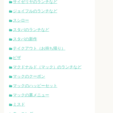
サイゼリヤのランチなど
ジョイフルのランチなど
スシロー
スタバのランチなど
スタバの新作
テイクアウト（お持ち帰り）
ピザ
マクドナルド（マック）のランチなど
マックのクーポン
マックのハッピーセット
マックの裏メニュー
ミスド