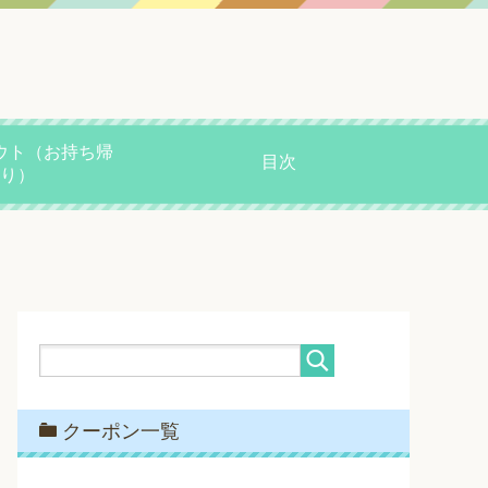
ウト（お持ち帰
目次
り）
クーポン一覧