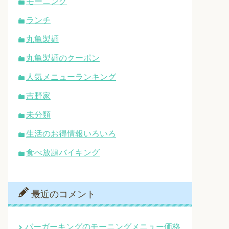
モーニング
ランチ
丸亀製麺
丸亀製麺のクーポン
人気メニューランキング
吉野家
未分類
生活のお得情報いろいろ
食べ放題バイキング
最近のコメント
バーガーキングのモーニングメニュー価格