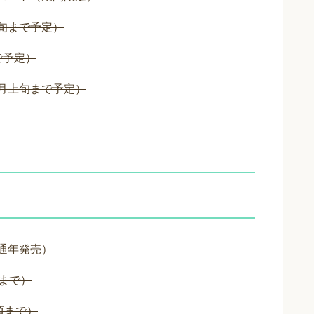
旬まで予定）
で予定）
4月上旬まで予定）
通年発売）
頃まで）
頃まで）