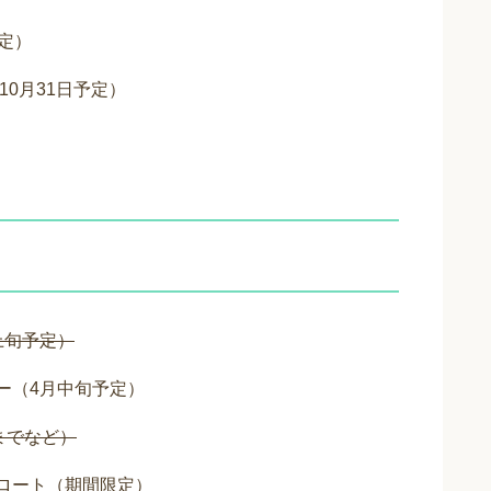
予定）
10月31日予定）
上旬予定）
ー（4月中旬予定）
までなど）
フロート（期間限定）