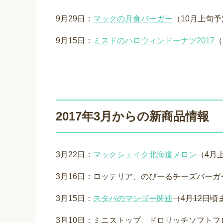
9月29日：
マックの月食バーガー
（10月上旬
9月15日：
ミスドのハロウィンドーナツ2017
（
2017年3月からの新商品情報
3月22日：
マックシェイク北海道メロン
（4月
3月16日：ロッテリア、のびーるチーズバーガ
3月15日：
スタバのマンゴー関連
（4月12日頃
3月10日：ミニストップ、ドロリッチソフト