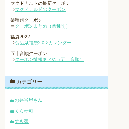
マクドナルドの最新クーポン
⇒
マクドナルドのクーポン
業種別クーポン
⇒
クーポンまとめ（業種別）
福袋2022
⇒
食品系福袋2022カレンダー
五十音順クーポン
⇒
クーポン情報まとめ（五十音順）
カテゴリー
お弁当屋さん
くら寿司
すき家