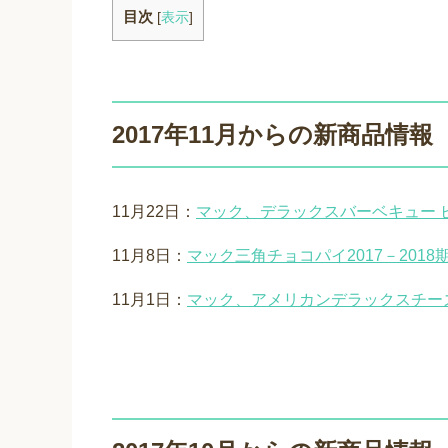
目次
[
表示
]
2017年11月からの新商品情報
11月22日：
マック、デラックスバーベキュー 
11月8日：
マック三角チョコパイ2017－201
11月1日：
マック、アメリカンデラックスチー