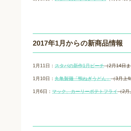
2017年1月からの新商品情報
1月11日：
スタバの新作1月ピーチ
（2月14日
1月10日：
丸亀製麺「鴨ねぎうどん」
（3月上
1月6日：
マック、カーリーポテトフライ
（2月