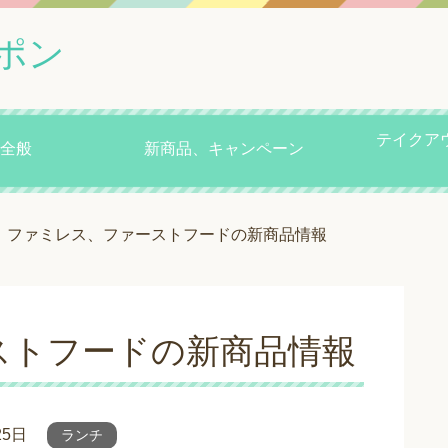
ポン
テイクア
全般
新商品、キャンペーン
ファミレス、ファーストフードの新商品情報
ストフードの新商品情報
25日
ランチ