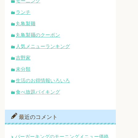
モーニング
ランチ
丸亀製麺
丸亀製麺のクーポン
人気メニューランキング
吉野家
未分類
生活のお得情報いろいろ
食べ放題バイキング
最近のコメント
バーガーキングのモーニングメニュー価格