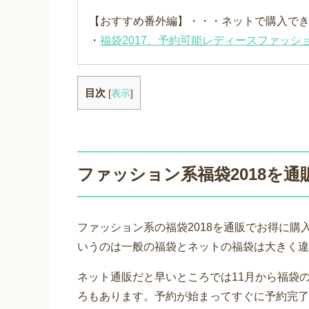
【おすすめ番外編】・・・ネットで購入で
・
福袋2017、予約可能レディースファッショ
目次
[
表示
]
ファッション系福袋2018を
ファッション系の福袋2018を通販でお得に
いうのは一般の福袋とネットの福袋は大きく違
ネット通販だと早いところでは11月から福袋
ろもあります。予約が始まってすぐに予約完了