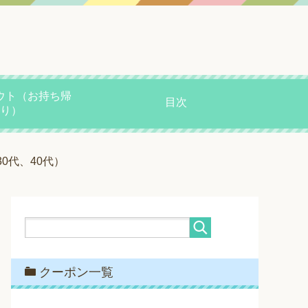
ウト（お持ち帰
目次
り）
0代、40代）
クーポン一覧