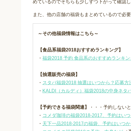
めているのでそちらも少しずつ下がって確認し
また、他の店舗の福袋もまとめているので必要
～その他福袋情報はこちら～
【食品系福袋2018おすすめランキング】
・
福袋2018 予約 食品系のおすすめランキン
【抽選販売の福袋】
・
スタバ福袋2018 抽選はいつから？応募
・
KALDI（カルディ）福袋2018の中身ネタ
【予約できる福袋関連】
・・・予約しない
・
コメダ珈琲の福袋2018-2017、予約は
・
天下一品2018-2017の福袋、予約はい