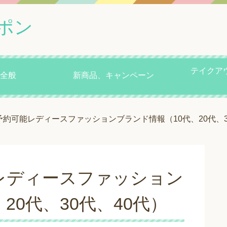
ポン
テイクア
全般
新商品、キャンペーン
、予約可能レディースファッションブランド情報（10代、20代、3
能レディースファッション
20代、30代、40代）