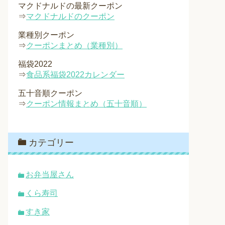
マクドナルドの最新クーポン
⇒
マクドナルドのクーポン
業種別クーポン
⇒
クーポンまとめ（業種別）
福袋2022
⇒
食品系福袋2022カレンダー
五十音順クーポン
⇒
クーポン情報まとめ（五十音順）
カテゴリー
お弁当屋さん
くら寿司
すき家