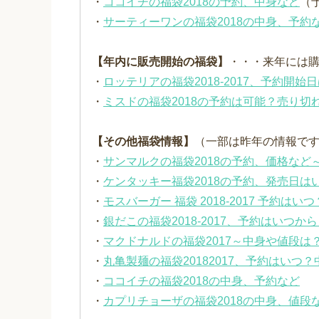
・
ココイチの福袋2018の予約、中身など
（
・
サーティーワンの福袋2018の中身、予約
【年内に販売開始の福袋】
・・・来年には
・
ロッテリアの福袋2018-2017、予約開
・
ミスドの福袋2018の予約は可能？売り切
【その他福袋情報】
（一部は昨年の情報で
・
サンマルクの福袋2018の予約、価格など
・
ケンタッキー福袋2018の予約、発売日は
・
モスバーガー 福袋 2018-2017 予約
・
銀だこの福袋2018-2017、予約はいつ
・
マクドナルドの福袋2017～中身や値段は
・
丸亀製麺の福袋20182017、予約はいつ
・
ココイチの福袋2018の中身、予約など
・
カプリチョーザの福袋2018の中身、値段