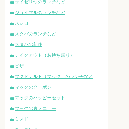
サイゼリヤのランチなど
ジョイフルのランチなど
スシロー
スタバのランチなど
スタバの新作
テイクアウト（お持ち帰り）
ピザ
マクドナルド（マック）のランチなど
マックのクーポン
マックのハッピーセット
マックの裏メニュー
ミスド