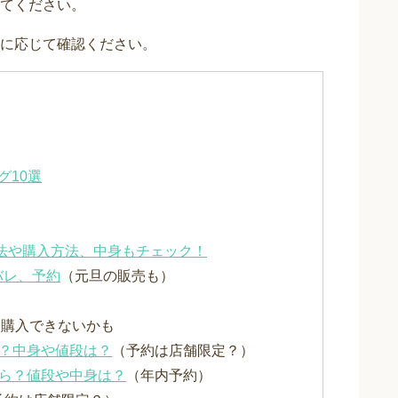
てください。
に応じて確認ください。
グ10選
方法や購入方法、中身もチェック！
バレ、予約
（元旦の販売も）
と購入できないかも
いつ？中身や値段は？
（予約は店舗限定？）
つから？値段や中身は？
（年内予約）